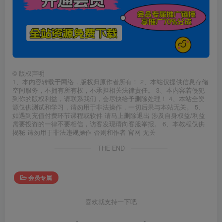
©
版权声明
1、本内容转载于网络，版权归原作者所有！ 2、本站仅提供信息存储
空间服务，不拥有所有权，不承担相关法律责任。 3、本内容若侵犯
到你的版权利益，请联系我们，会尽快给予删除处理！ 4、本站全资
源仅供测试和学习，请勿用于非法操作，一切后果与本站无关。 5、
如遇到充值付费环节课程或软件 请马上删除退出 涉及自身权益/利益
需要投资的一律不要相信，访客发现请向客服举报。 6、本教程仅供
揭秘 请勿用于非法违规操作 否则和作者 官网 无关
THE END
会员专属
喜欢就支持一下吧