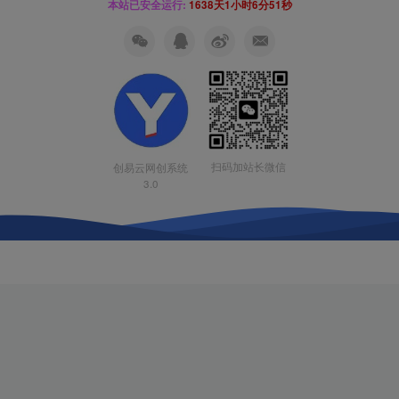
本站已安全运行:
1638天1小时6分51秒
扫码加站长微信
创易云网创系统
3.0