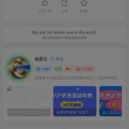
点赞
192
分享
收藏
We are the tender love in the world.
我们都在被这个世界温柔的爱着
创易云
关注
1.8W+
0
1
1114W+
骄傲多半涉及我们自己怎样看待自己，而虚荣则涉及我们想别人怎样看我们
你还在到处找项目？还在当韭菜？我靠卖项目一个月收入5万+，曾经我也是个失败者。
全网VIP课程 无损下载~