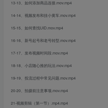
13-13、如何添加商品连接.mov.mp4
14-14、视频发布和挂小黄车.mov.mp4
15-15、如何查找UID.mov.mp4
16-16、新号起号和老号转型.mov.mp4
17-17、发布视频时间段.mov.mp4
18-18、小店随心推的玩法.mov.mp4
19-19、投流过程中常见问题.mov.mp4
20-20、拍摄前注意事项.mov.mp4
21-视频剪辑（第一节）.mp4.mp4