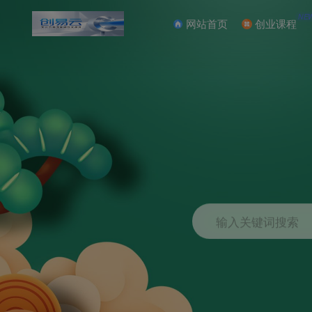
NE
网站首页
创业课程
输入关键词搜索