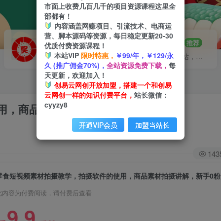
市面上收费几百几千的项目资源课程这里全
部都有！
内容涵盖网赚项目、引流技术、电商运
营、脚本源码等资源，每日稳定更新20-30
VIP推广
招募站长
70%分佣
推荐
优质付费资源课程！
本站VIP
限时特惠，
￥99/年，￥129/永
会员专属推广链接
搭建同款网站，自己当老板
久 (推广佣金70%)，
全站资源免费下载，
每
天更新，欢迎加入！
创易云网创开放加盟，搭建一个和创易
云网创一样的知识付费平台，
站长微信：
cyyzy8
用，商品素材拍摄讲解，新手0粉起号
开通VIP会员
加盟当站长
143
零食短视频素材拍摄教学，​拍摄软件的使用，商品素材拍摄讲解，新手0
此内容为付费阅读，请付费后查看
9.9