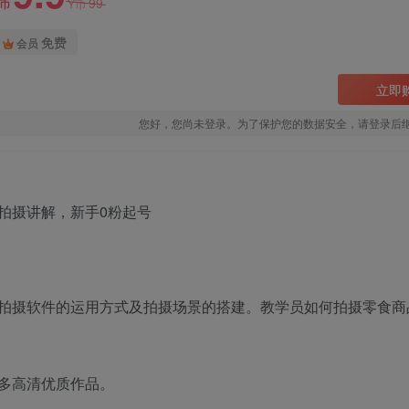
99
Y币
Y币
免费
会员
立即
您好，您尚未登录。为了保护您的数据安全，请登录后
拍摄软件的运用方式及拍摄场景的搭建。教学员如何拍摄零食商
多高清优质作品。