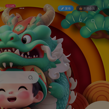
日入2K
网站
发布
开通会员