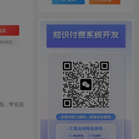
购买
继续浏览。
品，学完后