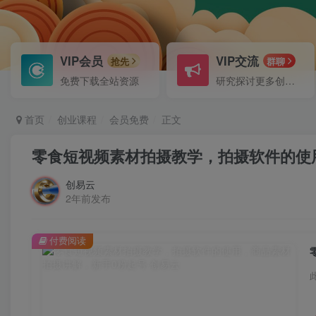
VIP会员
VIP交流
抢先
群聊
免费下载全站资源
研究探讨更多创业项目路子。
首页
创业课程
会员免费
正文
零食短视频素材拍摄教学，​拍摄软件的使
创易云
2年前发布
付费阅读