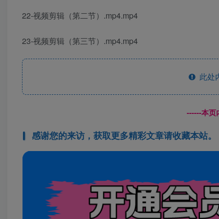
22-视频剪辑（第二节）.mp4.mp4
23-视频剪辑（第三节）.mp4.mp4
此处
------
感谢您的来访，获取更多精彩文章请收藏本站。