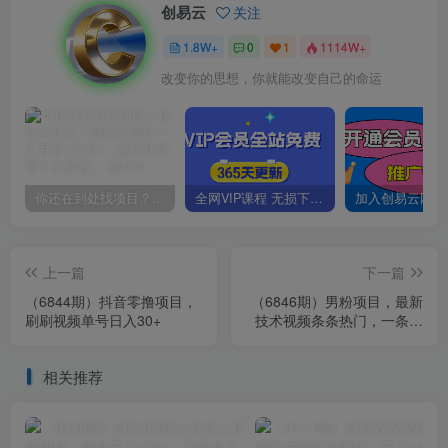
创易云
关注
1.8W+
0
1
1114W+
改变你的思想，你就能改变自己的命运
你还在到处找项目？还在当韭菜？我靠卖项目一个月收入5万+，曾经我也是个失败者。
全网VIP课程 无损下载~
上一篇
下一篇
（6844期）抖音零撸项目，
（6846期）男粉项目，最新
刷刷视频单号日入30+
技术视频条条热门，一条作
品1000+AI生成3分钟一条
相关推荐