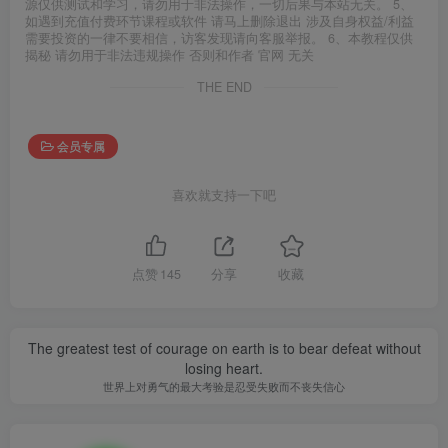
源仅供测试和学习，请勿用于非法操作，一切后果与本站无关。 5、
如遇到充值付费环节课程或软件 请马上删除退出 涉及自身权益/利益
需要投资的一律不要相信，访客发现请向客服举报。 6、本教程仅供
揭秘 请勿用于非法违规操作 否则和作者 官网 无关
THE END
会员专属
喜欢就支持一下吧
点赞
145
分享
收藏
The greatest test of courage on earth is to bear defeat without
losing heart.
世界上对勇气的最大考验是忍受失败而不丧失信心