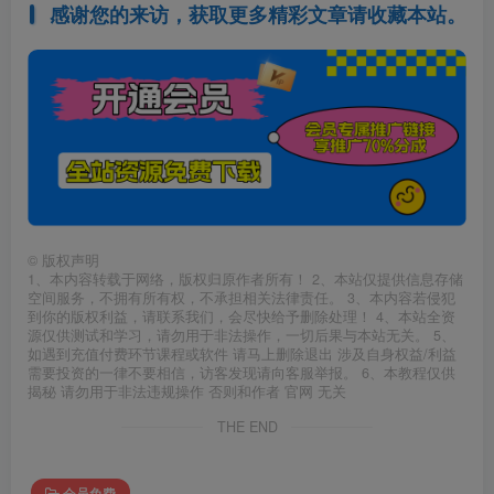
感谢您的来访，获取更多精彩文章请收藏本站。
©
版权声明
1、本内容转载于网络，版权归原作者所有！ 2、本站仅提供信息存储
空间服务，不拥有所有权，不承担相关法律责任。 3、本内容若侵犯
到你的版权利益，请联系我们，会尽快给予删除处理！ 4、本站全资
源仅供测试和学习，请勿用于非法操作，一切后果与本站无关。 5、
如遇到充值付费环节课程或软件 请马上删除退出 涉及自身权益/利益
需要投资的一律不要相信，访客发现请向客服举报。 6、本教程仅供
揭秘 请勿用于非法违规操作 否则和作者 官网 无关
THE END
会员免费