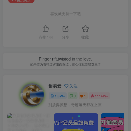
喜欢就支持一下吧
点赞
144
分享
收藏
Finger rift,twisted in the love.
如果你为着错过夕阳而哭泣，那么你就要错群星了
创易云
关注
1.8W+
0
1
1114W+
别放弃梦想，奇迹每天都在上演