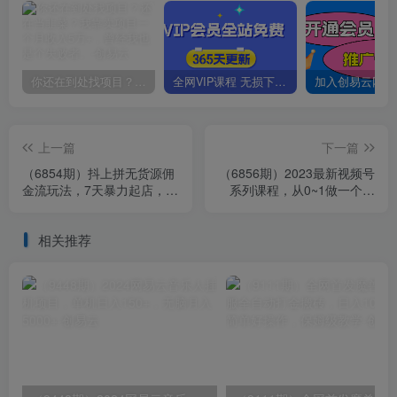
你还在到处找项目？还在当韭菜？我靠卖项目一个月收入5万+，曾经我也是个失败者。
全网VIP课程 无损下载~
上一篇
下一篇
（6854期）抖上拼无货源佣
（6856期）2023最新视频号
金流玩法，7天暴力起店，月
系列课程，从0~1做一个赚
入过万
钱的视频号（8节视频课）
相关推荐