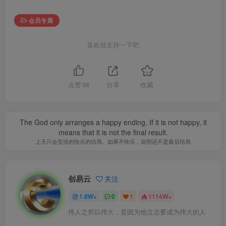
会员专属
喜欢就支持一下吧
点赞
98
分享
收藏
The God only arranges a happy ending. If it is not happy, it
means that it is not the final result.
上天只会安排的快乐的结局。如果不快乐，说明还不是最后结局
创易云
关注
1.8W+
0
1
1114W+
伟人之所以伟大，是因为他立志要成为伟大的人