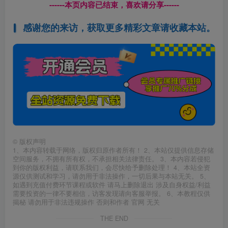
------本页内容已结束，喜欢请分享------
感谢您的来访，获取更多精彩文章请收藏本站。
©
版权声明
1、本内容转载于网络，版权归原作者所有！ 2、本站仅提供信息存储
空间服务，不拥有所有权，不承担相关法律责任。 3、本内容若侵犯
到你的版权利益，请联系我们，会尽快给予删除处理！ 4、本站全资
源仅供测试和学习，请勿用于非法操作，一切后果与本站无关。 5、
如遇到充值付费环节课程或软件 请马上删除退出 涉及自身权益/利益
需要投资的一律不要相信，访客发现请向客服举报。 6、本教程仅供
揭秘 请勿用于非法违规操作 否则和作者 官网 无关
THE END