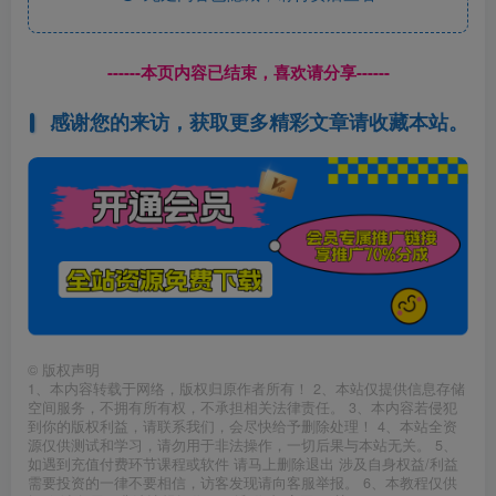
------本页内容已结束，喜欢请分享------
感谢您的来访，获取更多精彩文章请收藏本站。
©
版权声明
1、本内容转载于网络，版权归原作者所有！ 2、本站仅提供信息存储
空间服务，不拥有所有权，不承担相关法律责任。 3、本内容若侵犯
到你的版权利益，请联系我们，会尽快给予删除处理！ 4、本站全资
源仅供测试和学习，请勿用于非法操作，一切后果与本站无关。 5、
如遇到充值付费环节课程或软件 请马上删除退出 涉及自身权益/利益
需要投资的一律不要相信，访客发现请向客服举报。 6、本教程仅供