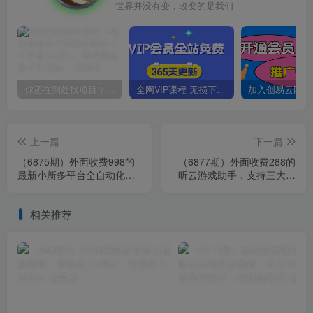
世界并没有变，改变的是我们
你还在到处找项目？还在当韭菜？我靠卖项目一个月收入5万+，曾经我也是个失败者。
全网VIP课程 无损下载~
上一篇
下一篇
（6875期）外面收费998的
（6877期）外面收费288的
最新小新多平台全自动化引
听云游戏助手，支持三大平
流拓客脚本，解放双手自动
台各种游戏键盘和鼠标能操
引流…
作的游戏
相关推荐