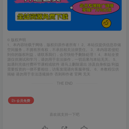
©
版权声明
1、本内容转载于网络，版权归原作者所有！ 2、本站仅提供信息存储
空间服务，不拥有所有权，不承担相关法律责任。 3、本内容若侵犯
到你的版权利益，请联系我们，会尽快给予删除处理！ 4、本站全资
源仅供测试和学习，请勿用于非法操作，一切后果与本站无关。 5、
如遇到充值付费环节课程或软件 请马上删除退出 涉及自身权益/利益
需要投资的一律不要相信，访客发现请向客服举报。 6、本教程仅供
揭秘 请勿用于非法违规操作 否则和作者 官网 无关
THE END
会员免费
喜欢就支持一下吧