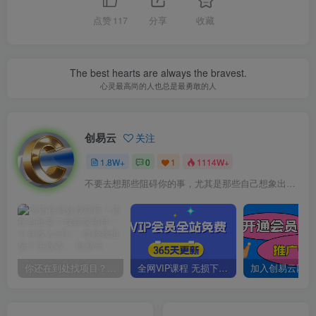
点赞
117
分享
收藏
The best hearts are always the bravest.
心灵最高尚的人也总是最勇敢的人
创易云
关注
1.8W+
0
1
1114W+
不要去想那些阻碍你的事，尤其是那些自己想象出来的事
你还在到处找项目？还在当韭菜？我靠卖项目一个月收入5万+，曾经我也是个失败者。
全网VIP课程 无损下载~