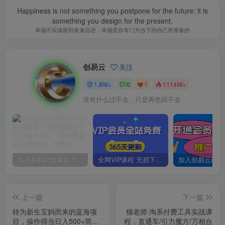
Happiness is not something you postpone for the future; it is
something you design for the present.
幸福不应该留到未来品尝，幸福是你专门为当下的自己所准备的
创易云
关注
1.8W+
0
1
1114W+
没有什么过不去，只是再也回不去
你还在到处找项目？还在当韭菜？我靠卖项目一个月收入5万+，曾经我也是个失败者。
全网VIP课程 无损下载~
上一篇
下一篇
转为新生宝妈而来的蓝海项
猫老师·淘系付费工具实战课
目，操作得当日入500+简单
程，直通车/引力魔方/万相台