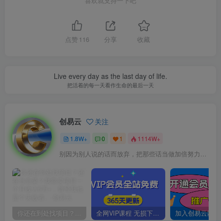
喜欢就支持一下吧
点赞
116
分享
收藏
Live every day as the last day of life.
把活着的每一天看作生命的最后一天
创易云
关注
1.8W+
0
1
1114W+
别因为别人说的话而放弃，把那些话当做加倍努力的动力
你还在到处找项目？还在当韭菜？我靠卖项目一个月收入5万+，曾经我也是个失败者。
全网VIP课程 无损下载~