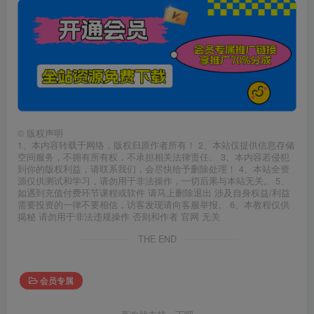
©
版权声明
1、本内容转载于网络，版权归原作者所有！ 2、本站仅提供信息存储
空间服务，不拥有所有权，不承担相关法律责任。 3、本内容若侵犯
到你的版权利益，请联系我们，会尽快给予删除处理！ 4、本站全资
源仅供测试和学习，请勿用于非法操作，一切后果与本站无关。 5、
如遇到充值付费环节课程或软件 请马上删除退出 涉及自身权益/利益
需要投资的一律不要相信，访客发现请向客服举报。 6、本教程仅供
揭秘 请勿用于非法违规操作 否则和作者 官网 无关
THE END
会员专属