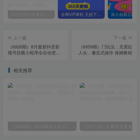
你还在到处找项目？还在当韭菜？我靠卖项目一个月收入5万+，曾经我也是个失败者。
全网VIP课程 无损下载~
上一篇
下一篇
（6926期）8月最新抖音影
（6959期）门玩法，无需拉
视号挂载小程序全自动变
人头，傻瓜式操作 保姆教程
现，每天一小时收adwe益
500＋，….
相关推荐
（9448期）2024网易云音乐人挂机项目，单机日入150+，无脑月入5000+