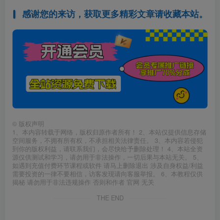
感谢您的来访，获取更多精彩文章请收藏本站。
©
版权声明
1、本内容转载于网络，版权归原作者所有！ 2、本站仅提供信息存储
空间服务，不拥有所有权，不承担相关法律责任。 3、本内容若侵犯
到你的版权利益，请联系我们，会尽快给予删除处理！ 4、本站全资
源仅供测试和学习，请勿用于非法操作，一切后果与本站无关。 5、
如遇到充值付费环节课程或软件 请马上删除退出 涉及自身权益/利益
需要投资的一律不要相信，访客发现请向客服举报。 6、本教程仅供
揭秘 请勿用于非法违规操作 否则和作者 官网 无关
THE END