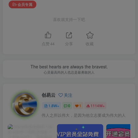
会员专属
喜欢就支持一下吧
点赞
44
分享
收藏
The best hearts are always the bravest.
心灵最高尚的人也总是最勇敢的人
创易云
关注
1.8W+
0
1
1114W+
伟人之所以伟大，是因为他立志要成为伟大的人