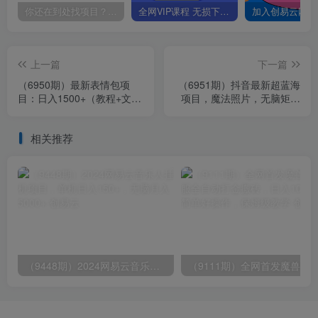
你还在到处找项目？还在当韭菜？我靠卖项目一个月收入5万+，曾经我也是个失败者。
全网VIP课程 无损下载~
上一篇
下一篇
（6950期）最新表情包项
（6951期）抖音最新超蓝海
目：日入1500+（教程+文案
项目，魔法照片，无脑矩阵
+素材）
操作，小白也能日入1000+
相关推荐
（9448期）2024网易云音乐人挂机项目，单机日入150+，无脑月入5000+