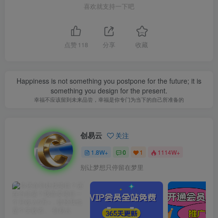
喜欢就支持一下吧
点赞
118
分享
收藏
Happiness is not something you postpone for the future; it is
something you design for the present.
幸福不应该留到未来品尝，幸福是你专门为当下的自己所准备的
创易云
关注
1.8W+
0
1
1114W+
别让梦想只停留在梦里