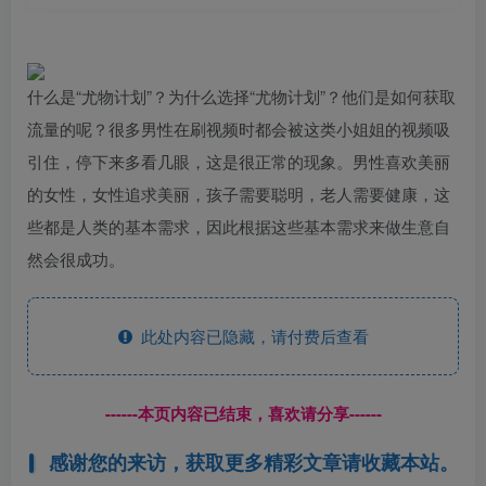
什么是“尤物计划”？为什么选择“尤物计划”？他们是如何获取
流量的呢？很多男性在刷视频时都会被这类小姐姐的视频吸
引住，停下来多看几眼，这是很正常的现象。男性喜欢美丽
的女性，女性追求美丽，孩子需要聪明，老人需要健康，这
些都是人类的基本需求，因此根据这些基本需求来做生意自
然会很成功。
此处内容已隐藏，请付费后查看
------本页内容已结束，喜欢请分享------
感谢您的来访，获取更多精彩文章请收藏本站。