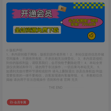
©
版权声明
1、本内容转载于网络，版权归原作者所有！ 2、本站仅提供信息存储
空间服务，不拥有所有权，不承担相关法律责任。 3、本内容若侵犯
到你的版权利益，请联系我们，会尽快给予删除处理！ 4、本站全资
源仅供测试和学习，请勿用于非法操作，一切后果与本站无关。 5、
如遇到充值付费环节课程或软件 请马上删除退出 涉及自身权益/利益
需要投资的一律不要相信，访客发现请向客服举报。 6、本教程仅供
揭秘 请勿用于非法违规操作 否则和作者 官网 无关
THE END
会员专属