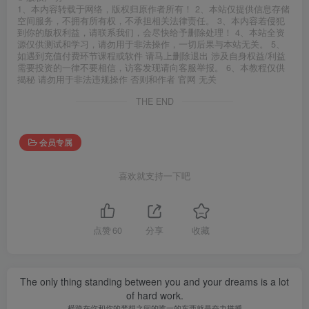
1、本内容转载于网络，版权归原作者所有！ 2、本站仅提供信息存储
空间服务，不拥有所有权，不承担相关法律责任。 3、本内容若侵犯
到你的版权利益，请联系我们，会尽快给予删除处理！ 4、本站全资
源仅供测试和学习，请勿用于非法操作，一切后果与本站无关。 5、
如遇到充值付费环节课程或软件 请马上删除退出 涉及自身权益/利益
需要投资的一律不要相信，访客发现请向客服举报。 6、本教程仅供
揭秘 请勿用于非法违规操作 否则和作者 官网 无关
THE END
会员专属
喜欢就支持一下吧
点赞
60
分享
收藏
The only thing standing between you and your dreams is a lot
of hard work.
横跨在你和你的梦想之间的唯一的东西就是奋力拼搏