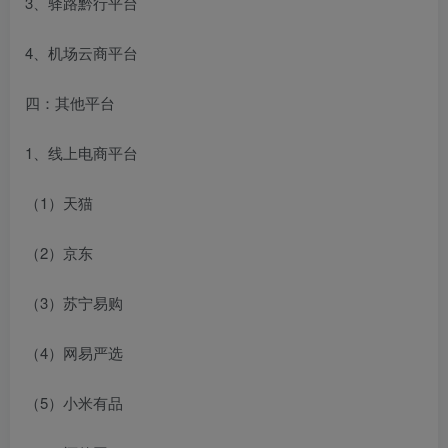
3、驿路黔行平台
4、机场云商平台
四：其他平台
1、线上电商平台
（1）天猫
（2）京东
（3）苏宁易购
（4）网易严选
（5）小米有品