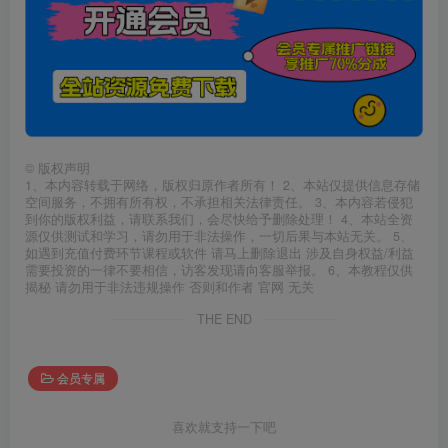
©
版权声明
1、本内容转载于网络，版权归原作者所有！ 2、本站仅提供信息存储
空间服务，不拥有所有权，不承担相关法律责任。 3、本内容若侵犯
到你的版权利益，请联系我们，会尽快给予删除处理！ 4、本站全资
源仅供测试和学习，请勿用于非法操作，一切后果与本站无关。 5、
如遇到充值付费环节课程或软件 请马上删除退出 涉及自身权益/利益
需要投资的一律不要相信，访客发现请向客服举报。 6、本教程仅供
揭秘 请勿用于非法违规操作 否则和作者 官网 无关
THE END
会员专属
喜欢就支持一下吧