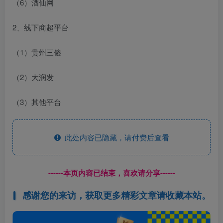
（6）酒仙网
2、线下商超平台
（1）贵州三傻
（2）大润发
（3）其他平台
此处内容已隐藏，请付费后查看
------本页内容已结束，喜欢请分享------
感谢您的来访，获取更多精彩文章请收藏本站。