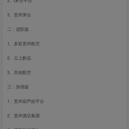
2、i茅台平台
3、贵州茅台
二：进阶版
1、多彩贵州航空
2、云上黔品
3、其他航空
三：加强版
1、贵州葫芦娃平台
2、贵州酒店集团