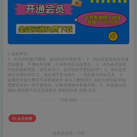
©
版权声明
1、本内容转载于网络，版权归原作者所有！ 2、本站仅提供信息存储
空间服务，不拥有所有权，不承担相关法律责任。 3、本内容若侵犯
到你的版权利益，请联系我们，会尽快给予删除处理！ 4、本站全资
源仅供测试和学习，请勿用于非法操作，一切后果与本站无关。 5、
如遇到充值付费环节课程或软件 请马上删除退出 涉及自身权益/利益
需要投资的一律不要相信，访客发现请向客服举报。 6、本教程仅供
揭秘 请勿用于非法违规操作 否则和作者 官网 无关
THE END
会员免费
喜欢就支持一下吧