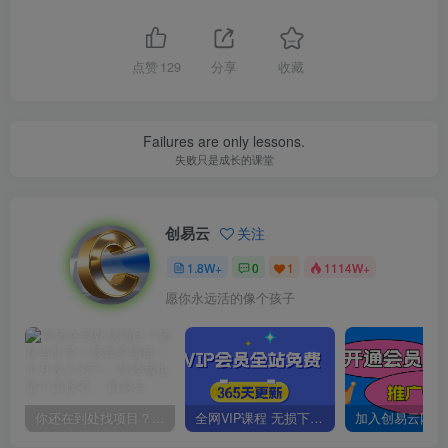
点赞
129
分享
收藏
Failures are only lessons.
失败只是成长的课堂
创易云
关注
1.8W+
0
1
1114W+
愿你永远活的像个孩子
你还在到处找项目？还在当韭菜？我靠卖项目一个月收入5万+，曾经我也是个失败者。
全网VIP课程 无损下载~