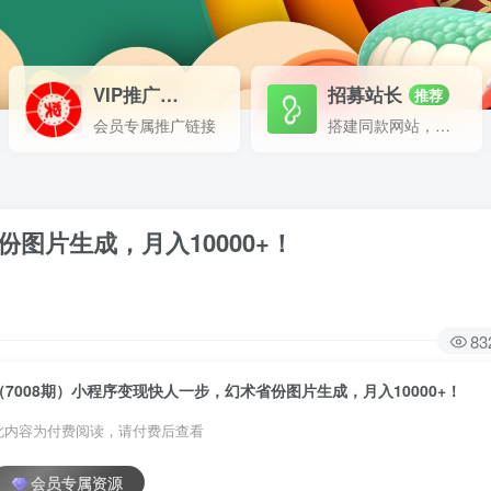
VIP推广
招募站长
70%分佣
推荐
会员专属推广链接
搭建同款网站，自己当老板
图片生成，月入10000+！
83
（7008期）小程序变现快人一步，幻术省份图片生成，月入10000+！
此内容为付费阅读，请付费后查看
会员专属资源