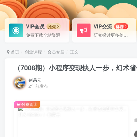
VIP会员
VIP交流
抢先
群聊
免费下载全站资源
研究探讨更多创业项目路子。
首页
创业课程
会员专属
正文
（7008期）小程序变现快人一步，幻术省份
创易云
2年前发布
付费阅读