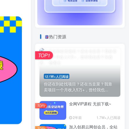
热门资源
TOP1
12.1W+人已阅读
你还在到处找项目？还在当韭菜？我靠
卖项目一个月收入5万+，曾经我也...
全网VIP课程 无损下载~
TOP2
2年前
1.7W+人已阅读
加入创易云网创会员，全站
TOP3