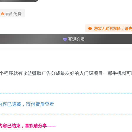
免费
会员
您暂无购买权限，请
开通会员
小程序就有收益赚取广告分成最友好的入门级项目一部手机就可
内容已隐藏，请付费后查看
本页内容已结束，喜欢请分享------