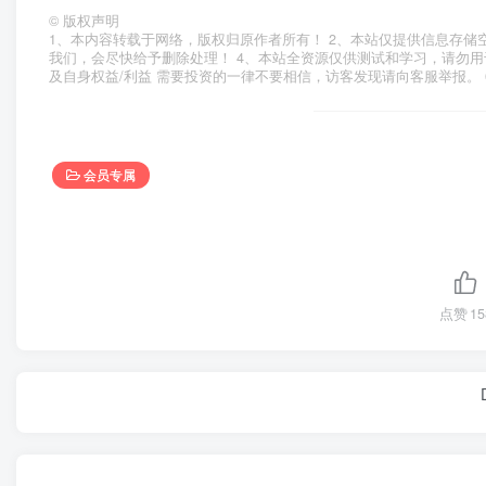
©
版权声明
1、本内容转载于网络，版权归原作者所有！ 2、本站仅提供信息存储
我们，会尽快给予删除处理！ 4、本站全资源仅供测试和学习，请勿用
及自身权益/利益 需要投资的一律不要相信，访客发现请向客服举报。 
会员专属
点赞
15