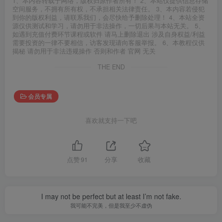
1、本内容转载于网络，版权归原作者所有！ 2、本站仅提供信息存储
空间服务，不拥有所有权，不承担相关法律责任。 3、本内容若侵犯
到你的版权利益，请联系我们，会尽快给予删除处理！ 4、本站全资
源仅供测试和学习，请勿用于非法操作，一切后果与本站无关。 5、
如遇到充值付费环节课程或软件 请马上删除退出 涉及自身权益/利益
需要投资的一律不要相信，访客发现请向客服举报。 6、本教程仅供
揭秘 请勿用于非法违规操作 否则和作者 官网 无关
THE END
会员专属
喜欢就支持一下吧
点赞
91
分享
收藏
I may not be perfect but at least I’m not fake.
我可能不完美，但是我至少不虚伪