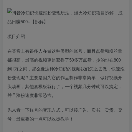
项目介绍
在某音上有很多人在做这种类型的账号，而且点赞和粉丝量
都很高，最高的视频更是获得了50多万点赞，少的也在800
到1万之间，那么像这种冷知识的视频我们怎么去做，快速涨
粉变现呢？主要是因为它的作品制作非常简单，做好视频开
头动画，其他套模板就行了，一个视频几分钟就可以搞定，
并且涨粉速度非常恐怖。
先来看一下账号的变现方式，可以接广告、卖书、卖货、卖
号，最重要的一点可以收徒教学！