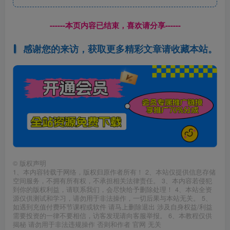
------本页内容已结束，喜欢请分享------
感谢您的来访，获取更多精彩文章请收藏本站。
©
版权声明
1、本内容转载于网络，版权归原作者所有！ 2、本站仅提供信息存储
空间服务，不拥有所有权，不承担相关法律责任。 3、本内容若侵犯
到你的版权利益，请联系我们，会尽快给予删除处理！ 4、本站全资
源仅供测试和学习，请勿用于非法操作，一切后果与本站无关。 5、
如遇到充值付费环节课程或软件 请马上删除退出 涉及自身权益/利益
需要投资的一律不要相信，访客发现请向客服举报。 6、本教程仅供
揭秘 请勿用于非法违规操作 否则和作者 官网 无关