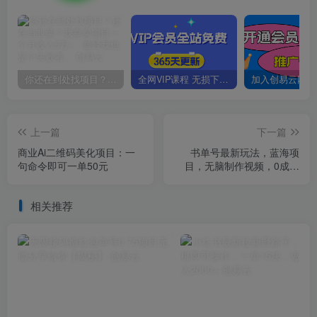
你还在到处找项目？还在当韭菜？我靠卖项目一个月收入5万+，曾经我也是个失败者。
全网VIP课程 无损下载~
上一篇
下一篇
商业Ai二维码美化项目：一
书单号最新玩法，蓝海项
句命令即可一单50元
目，无脑制作视频，0成本
【揭秘】
相关推荐