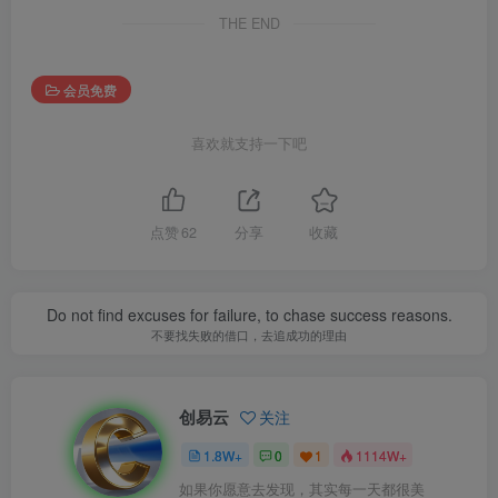
THE END
会员免费
喜欢就支持一下吧
点赞
62
分享
收藏
Do not find excuses for failure, to chase success reasons.
不要找失败的借口，去追成功的理由
创易云
关注
1.8W+
0
1
1114W+
如果你愿意去发现，其实每一天都很美