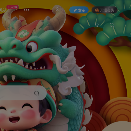
日入2K
网站
发布
开通会员