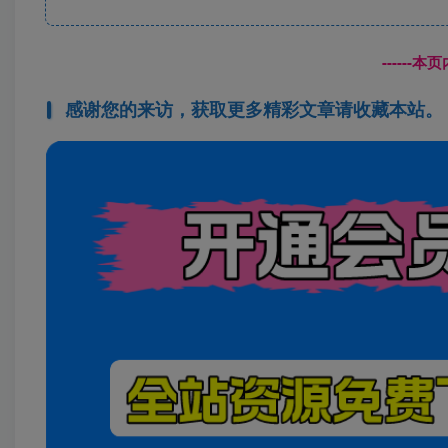
------
感谢您的来访，获取更多精彩文章请收藏本站。