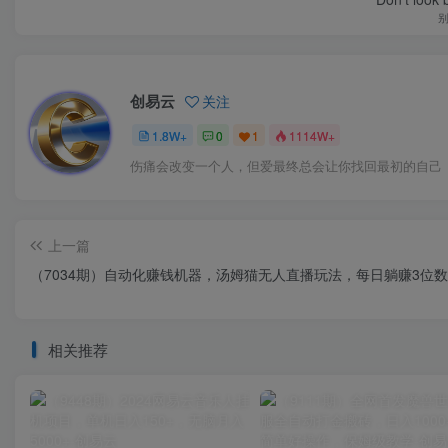
创易云
关注
1.8W+
0
1
1114W+
伤痛会改变一个人，但爱最终总会让你找回最初的自己
上一篇
（7034期）自动化赚钱机器，汤姆猫无人直播玩法，每日躺赚3位数
相关推荐