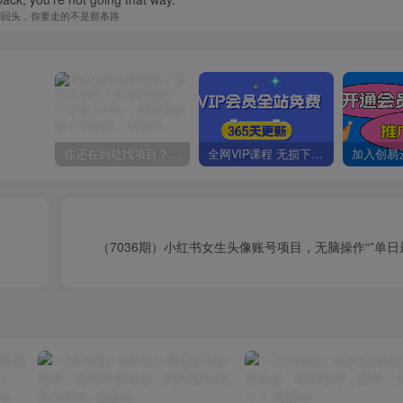
别回头，你要走的不是那条路
你还在到处找项目？还在当韭菜？我靠卖项目一个月收入5万+，曾经我也是个失败者。
全网VIP课程 无损下载~
（7036期）小红书女生头像账号项目，无脑操作“”单日最