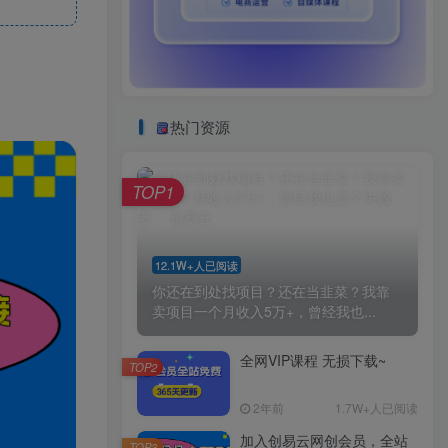
热门资源
TOP1
12.1W+人已阅读
你还在到处找项目？还在当韭菜？我靠
卖项目一个月收入5万+，曾经我也...
全网VIP课程 无损下载~
TOP2
2年前
1.7W+人已阅读
加入创易云网创会员，全站
TOP3