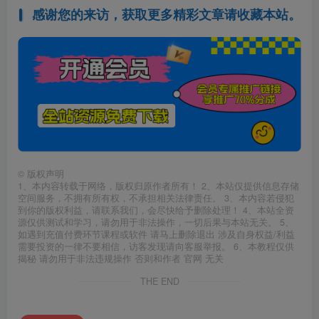
感谢您的来访，获取更多精彩文章请收藏本站。
©
版权声明
1、本内容转载于网络，版权归原作者所有！ 2、本站仅提供信息存储
空间服务，不拥有所有权，不承担相关法律责任。 3、本内容若侵犯
到你的版权利益，请联系我们，会尽快给予删除处理！ 4、本站全资
源仅供测试和学习，请勿用于非法操作，一切后果与本站无关。 5、
如遇到充值付费环节课程或软件 请马上删除退出 涉及自身权益/利益
需要投资的一律不要相信，访客发现请向客服举报。 6、本教程仅供
揭秘 请勿用于非法违规操作 否则和作者 官网 无关
THE END