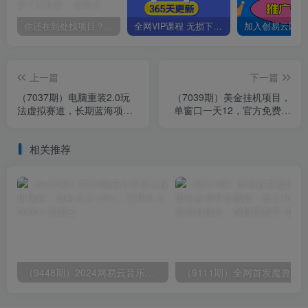
你还在到处找项目？还在当韭菜？我靠卖项目一个月收入5万+，曾经我也是个失败者。
全网VIP课程 无损下载~
上一篇
下一篇
（7037期）电脑重装2.0玩
（7039期）美金挂机项目，
法虚拟赛道，长期蓝海项目
单窗口一天12，官方免费插
一单29.9不等 月入过万 小白
件自动运行，对小白友好
可操作
相关推荐
（9448期）2024网易云音乐人挂机项目，单机日入150+，无脑月入5000+