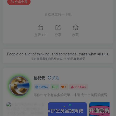
会员专属
喜欢就支持一下吧
点赞
111
分享
收藏
People do a lot of thinking, and sometimes, that's what kills us.
有时候是我们自己想太多才让自己如此难受
创易云
关注
1.8W+
0
1
1114W+
愿你生命中有够多的云翳，来造成一个美丽的黄昏