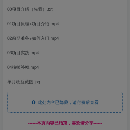
00项目介绍（先看）.txt
01项目原理+项目介绍.mp4
02前期准备+如何入门.mp4
03项目实践.mp4
04抽帧补帧.mp4
单月收益截图.jpg
此处内容已隐藏，请付费后查看
------本页内容已结束，喜欢请分享------