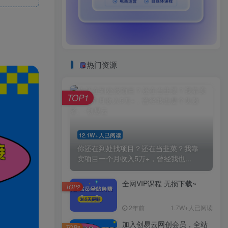
热门资源
TOP1
12.1W+人已阅读
你还在到处找项目？还在当韭菜？我靠
卖项目一个月收入5万+，曾经我也...
全网VIP课程 无损下载~
TOP2
2年前
1.7W+人已阅读
加入创易云网创会员，全站
TOP3