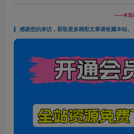
------
感谢您的来访，获取更多精彩文章请收藏本站。