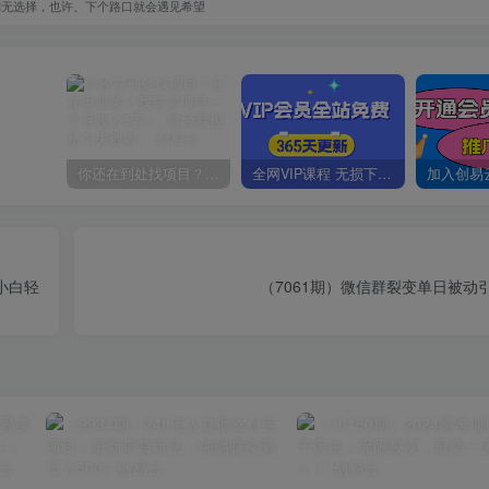
别无选择，也许、下个路口就会遇见希望
你还在到处找项目？还在当韭菜？我靠卖项目一个月收入5万+，曾经我也是个失败者。
全网VIP课程 无损下载~
小白轻
（7061期）微信群裂变单日被动引