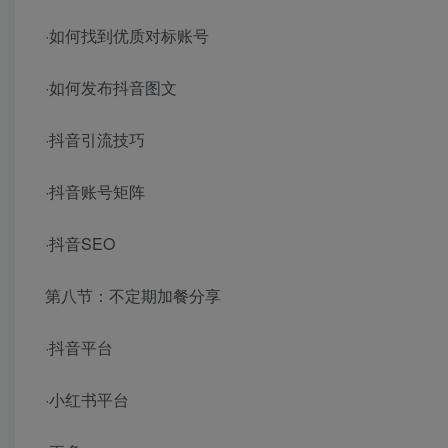
·如何找到优质对标账号
·如何发布抖音图文
·抖音引流技巧
·抖音账号矩阵
·抖音SEO
第八节：不定期加餐分享
·抖音平台
·小红书平台