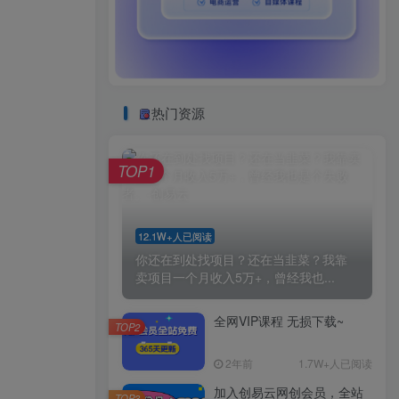
热门资源
TOP1
12.1W+人已阅读
你还在到处找项目？还在当韭菜？我靠
卖项目一个月收入5万+，曾经我也...
全网VIP课程 无损下载~
TOP2
2年前
1.7W+人已阅读
加入创易云网创会员，全站
TOP3