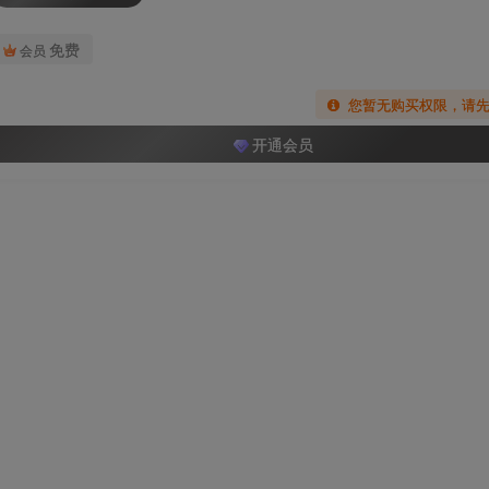
免费
会员
您暂无购买权限，请
开通会员