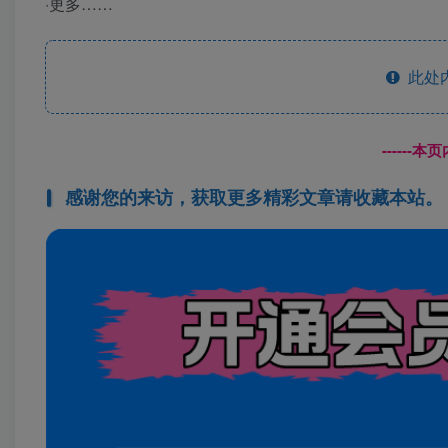
·更多……
此处
------
感谢您的来访，获取更多精彩文章请收藏本站。