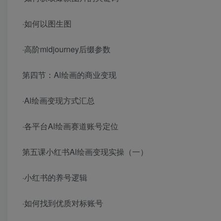
·如何以图生图
·高阶midjourney后缀参数
第四节：Al绘画的商业变现
·Al绘画变现方式汇总
·各平台Al绘画赛道账号定位
第五课小红书Al绘画变现实操（一）
·小红书的养号逻辑
·如何找到优质对标账号