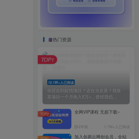
热门资源
TOP1
12.1W+人已阅读
你还在到处找项目？还在当韭菜？我靠
卖项目一个月收入5万+，曾经我也...
全网VIP课程 无损下载~
TOP2
2年前
1.7W+人已阅读
加入创易云网创会员，全站
TOP3