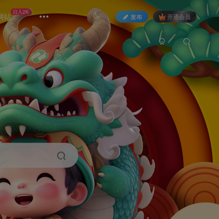
日入2K
网站
发布
开通会员