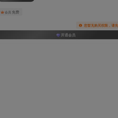
免费
会员
您暂无购买权限，请
开通会员