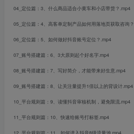
04_定位篇：3、什么商品适合小黄车和小店带货？.mp4
05_定位篇：4、高客单定制产品如何用落地页获取咨询？.
06_定位篇：5、如何做好抖音账号定位？.mp4
07_账号搭建篇：6、3大原则起个好名字.mp4
08_账号搭建篇：7、写好简介，才能带来好生意.mp4
09_账号搭建篇：8、让关注量提升1倍以上的背设计.mp4
10_平台规则篇：9、读懂抖音审核机制，避免限流.mp4
11_平台规则篇：10、快速给账号打标签.mp4
12_平台规则篇：11、如何进入抖音8级流量池.mp4