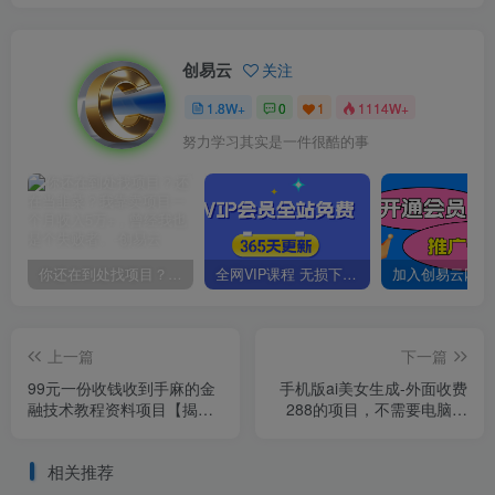
创易云
关注
1.8W+
0
1
1114W+
努力学习其实是一件很酷的事
你还在到处找项目？还在当韭菜？我靠卖项目一个月收入5万+，曾经我也是个失败者。
全网VIP课程 无损下载~
上一篇
下一篇
99元一份收钱收到手麻的金
手机版ai美女生成-外面收费
融技术教程资料项目【揭
288的项目，不需要电脑，
秘】
手机即可快速使用（全程保
姆级视频教学）
相关推荐