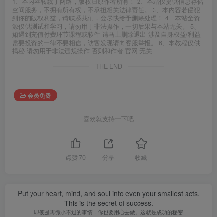
1、本内容转载于网络，版权归原作者所有！ 2、本站仅提供信息存储
空间服务，不拥有所有权，不承担相关法律责任。 3、本内容若侵犯
到你的版权利益，请联系我们，会尽快给予删除处理！ 4、本站全资
源仅供测试和学习，请勿用于非法操作，一切后果与本站无关。 5、
如遇到充值付费环节课程或软件 请马上删除退出 涉及自身权益/利益
需要投资的一律不要相信，访客发现请向客服举报。 6、本教程仅供
揭秘 请勿用于非法违规操作 否则和作者 官网 无关
THE END
会员免费
喜欢就支持一下吧
点赞
70
分享
收藏
Put your heart, mind, and soul into even your smallest acts.
This is the secret of success.
即便是再微小不过的事情，你也要用心去做。这就是成功的秘密