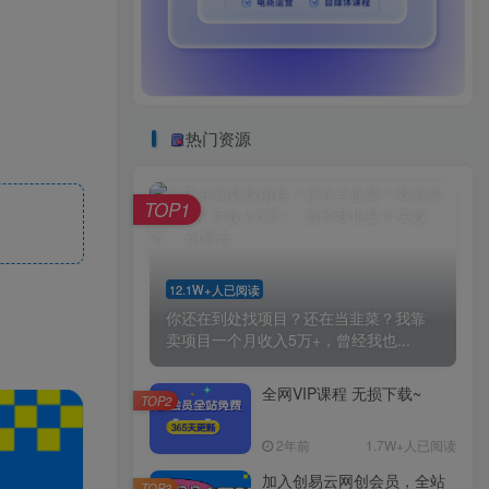
热门资源
TOP1
12.1W+人已阅读
你还在到处找项目？还在当韭菜？我靠
卖项目一个月收入5万+，曾经我也...
全网VIP课程 无损下载~
TOP2
2年前
1.7W+人已阅读
加入创易云网创会员，全站
TOP3