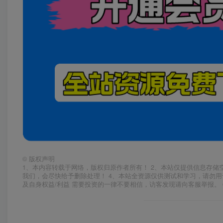
©
版权声明
1、本内容转载于网络，版权归原作者所有！ 2、本站仅提供信息存储
我们，会尽快给予删除处理！ 4、本站全资源仅供测试和学习，请勿用
及自身权益/利益 需要投资的一律不要相信，访客发现请向客服举报。 