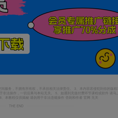
空间服务，不拥有所有权，不承担相关法律责任。 3、本内容若侵犯到你的版权
于非法操作，一切后果与本站无关。 5、如遇到充值付费环节课程或软件 请马
6、本教程仅供揭秘 请勿用于非法违规操作 否则和作者 官网 无关
THE END