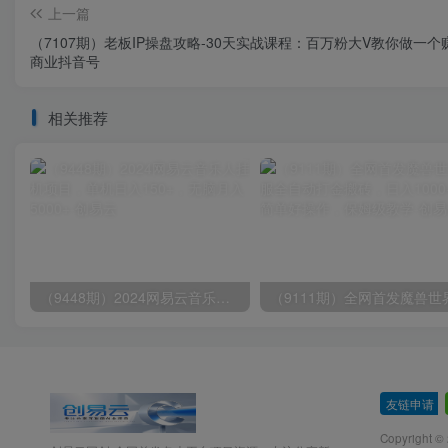
上一篇
（7107期）老板IP操盘攻略-30天实战课程：百万粉大V教你做一个
商业抖音号
相关推荐
（9448期）2024网易云音乐人挂机项目，单机日入150+，无脑月入5000+
友链申请
-
Copyright ©