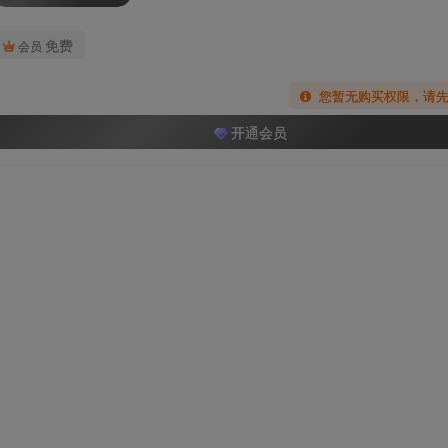
免费
会员
您暂无购买权限，请
开通会员