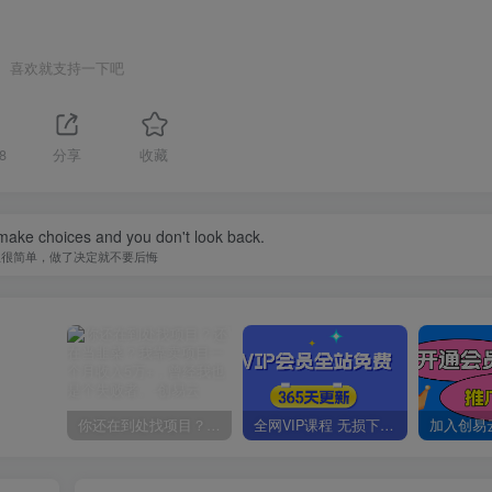
喜欢就支持一下吧
8
分享
收藏
 make choices and you don't look back.
生很简单，做了决定就不要后悔
你还在到处找项目？还在当韭菜？我靠卖项目一个月收入5万+，曾经我也是个失败者。
全网VIP课程 无损下载~