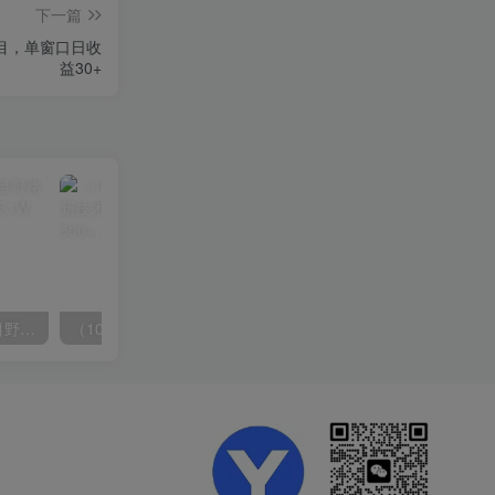
下一篇
项目，单窗口日收
益30+
（10150期）2024高考项目野路子玩法，无限裂变，最高一天1W＋！
（10163期）快手掘金撸收益最新技术，高收益玩法，单日变现500+，小白必备项目