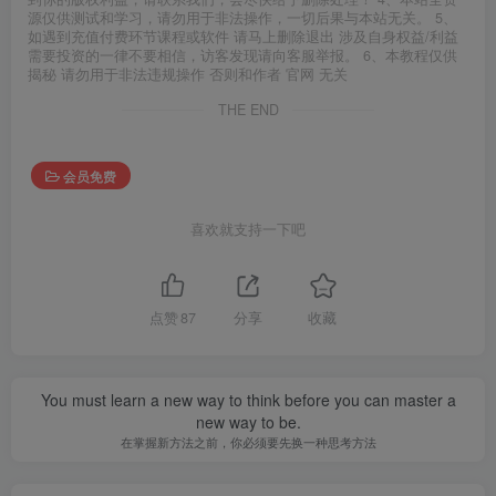
源仅供测试和学习，请勿用于非法操作，一切后果与本站无关。 5、
如遇到充值付费环节课程或软件 请马上删除退出 涉及自身权益/利益
需要投资的一律不要相信，访客发现请向客服举报。 6、本教程仅供
揭秘 请勿用于非法违规操作 否则和作者 官网 无关
THE END
会员免费
喜欢就支持一下吧
点赞
87
分享
收藏
You must learn a new way to think before you can master a
new way to be.
在掌握新方法之前，你必须要先换一种思考方法