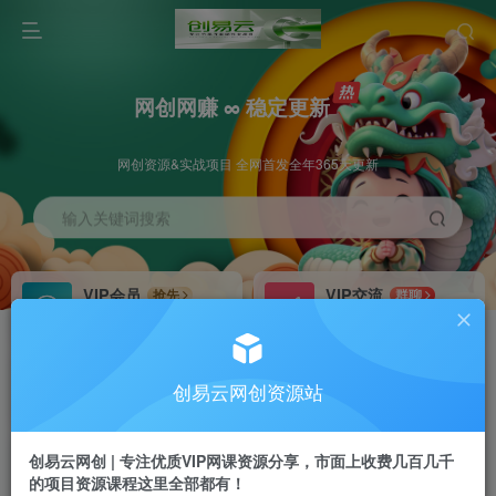
网创网赚 ∞ 稳定更新
网创资源&实战项目 全网首发全年365天更新
输入关键词搜索
VIP会员
VIP交流
抢先
群聊
免费下载全站资源
研究探讨更多创业项目路子。
VIP推广
招募站长
70%分佣
推荐
创易云网创资源站
会员专属推广链接
搭建同款网站，自己当老板
创易云网创 | 专注优质VIP网课资源分享，市面上收费几百几千
挂机
APP下载
项目
GO
的项目资源课程这里全部都有！
脚本卡密
站长V：cyyzy8