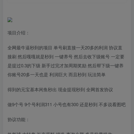
项目介绍：
全网最牛逼秒到的项目 单号刷直接一天20多的利润 协议直
接刷 然后嘎嘎就是秒到 一键养号 然后去收下级账号 一定要
是提过0.3的下级 新手过完才加周期奖励 然后帮下级一键养
你账号20多一天也是 利润巨大 而且秒到 玩法简单
得到的元宝基本闲鱼秒出 现金提现秒到 全网首发协议
做9个号 9个号利润311 小号也有300 还是秒到 不多说看图吧
协议功能：