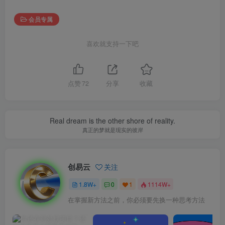
会员专属
喜欢就支持一下吧
点赞
72
分享
收藏
Real dream is the other shore of reality.
真正的梦就是现实的彼岸
创易云
关注
1.8W+
0
1
1114W+
在掌握新方法之前，你必须要先换一种思考方法