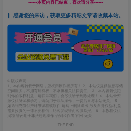
------本页内容已结束，喜欢请分享------
感谢您的来访，获取更多精彩文章请收藏本站。
©
版权声明
1、本内容转载于网络，版权归原作者所有！ 2、本站仅提供信息存储
空间服务，不拥有所有权，不承担相关法律责任。 3、本内容若侵犯
到你的版权利益，请联系我们，会尽快给予删除处理！ 4、本站全资
源仅供测试和学习，请勿用于非法操作，一切后果与本站无关。 5、
如遇到充值付费环节课程或软件 请马上删除退出 涉及自身权益/利益
需要投资的一律不要相信，访客发现请向客服举报。 6、本教程仅供
揭秘 请勿用于非法违规操作 否则和作者 官网 无关
THE END