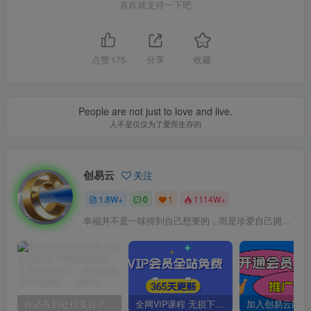
喜欢就支持一下吧
点赞
175
分享
收藏
People are not just to love and live.
人不是仅仅为了爱而生存的
创易云
关注
1.8W+
0
1
1114W+
幸福并不是一味得到自己想要的，而是珍爱自己拥有的
你还在到处找项目？还在当韭菜？我靠卖项目一个月收入5万+，曾经我也是个失败者。
全网VIP课程 无损下载~