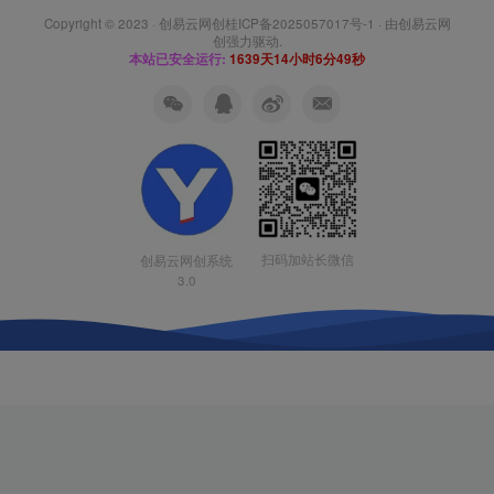
Copyright © 2023 ·
创易云网创桂ICP备2025057017号-1
· 由
创易云网
创
强力驱动.
本站已安全运行:
1639天14小时6分49秒
扫码加站长微信
创易云网创系统
3.0