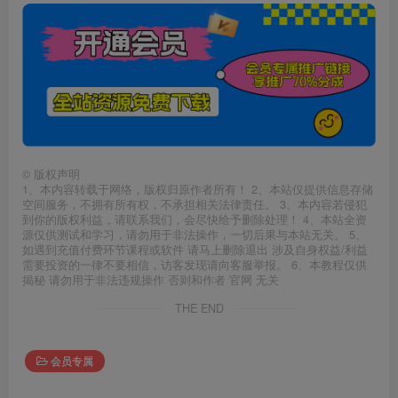
©
版权声明
1、本内容转载于网络，版权归原作者所有！ 2、本站仅提供信息存储
空间服务，不拥有所有权，不承担相关法律责任。 3、本内容若侵犯
到你的版权利益，请联系我们，会尽快给予删除处理！ 4、本站全资
源仅供测试和学习，请勿用于非法操作，一切后果与本站无关。 5、
如遇到充值付费环节课程或软件 请马上删除退出 涉及自身权益/利益
需要投资的一律不要相信，访客发现请向客服举报。 6、本教程仅供
揭秘 请勿用于非法违规操作 否则和作者 官网 无关
THE END
会员专属