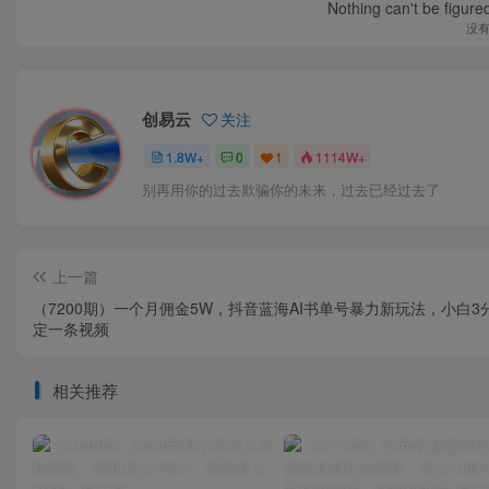
Nothing can't be figure
没
创易云
关注
1.8W+
0
1
1114W+
别再用你的过去欺骗你的未来，过去已经过去了
上一篇
（7200期）一个月佣金5W，抖音蓝海AI书单号暴力新玩法，小白3
定一条视频
相关推荐