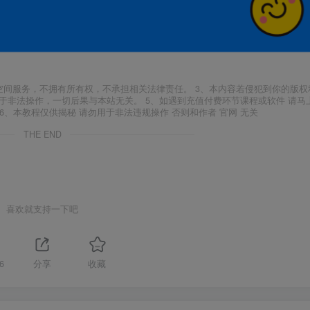
空间服务，不拥有所有权，不承担相关法律责任。 3、本内容若侵犯到你的版权
于非法操作，一切后果与本站无关。 5、如遇到充值付费环节课程或软件 请马
6、本教程仅供揭秘 请勿用于非法违规操作 否则和作者 官网 无关
THE END
喜欢就支持一下吧
6
分享
收藏