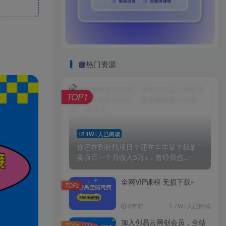
热门资源
TOP1
12.1W+人已阅读
你还在到处找项目？还在当韭菜？我靠
卖项目一个月收入5万+，曾经我也...
全网VIP课程 无损下载~
TOP2
2年前
1.7W+人已阅读
加入创易云网创会员，全站
TOP3