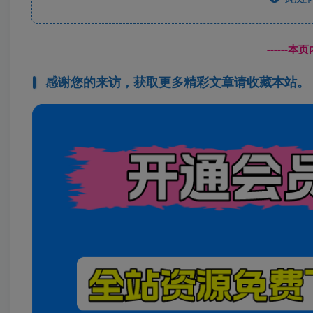
------
感谢您的来访，获取更多精彩文章请收藏本站。