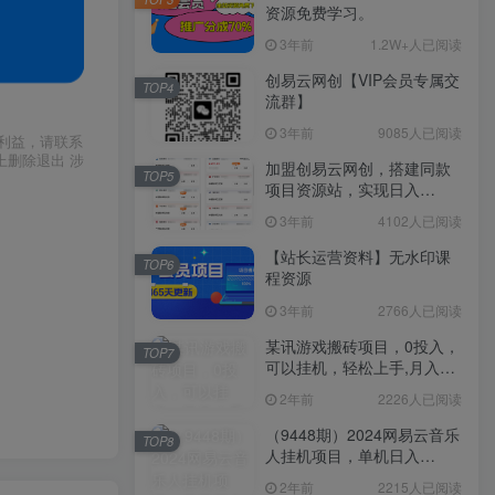
资源免费学习。
3年前
1.2W+人已阅读
创易云网创【VIP会员专属交
TOP4
流群】
3年前
9085人已阅读
利益，请联系
上删除退出 涉
加盟创易云网创，搭建同款
TOP5
项目资源站，实现日入
2000+
3年前
4102人已阅读
【站长运营资料】无水印课
TOP6
程资源
3年前
2766人已阅读
某讯游戏搬砖项目，0投入，
TOP7
可以挂机，轻松上手,月入
3000+上不封顶
2年前
2226人已阅读
（9448期）2024网易云音乐
TOP8
人挂机项目，单机日入
150+，无脑月入5000+
2年前
2215人已阅读