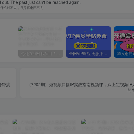
d out. The past just can't be reached again.
有什么过不去，只是再也回不去
你还在到处找项目？还在当韭菜？我靠卖项目一个月收入5万+，曾经我也是个失败者。
全网VIP课程 无损下载~
分钟搞
（7202期）短视频口播IP实战指南视频课，踩上短视频I
的