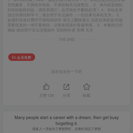
空间服务，不拥有所有权，不承担相关法律责任。 3、本内容若侵犯
到你的版权利益，请联系我们，会尽快给予删除处理！ 4、本站全资
源仅供测试和学习，请勿用于非法操作，一切后果与本站无关。 5、
如遇到充值付费环节课程或软件 请马上删除退出 涉及自身权益/利益
需要投资的一律不要相信，访客发现请向客服举报。 6、本教程仅供
揭秘 请勿用于非法违规操作 否则和作者 官网 无关
THE END
会员免费
喜欢就支持一下吧
点赞
129
分享
收藏
Many people start a career with a dream, then get busy
forgetting it.
很多人一开始为了梦想而忙，后来忙得忘了梦想