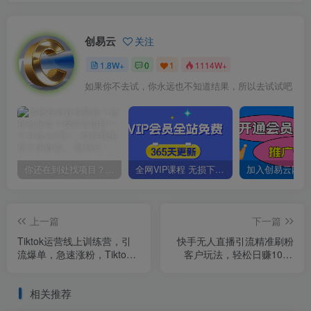
创易云
关注
1.8W+
0
1
1114W+
如果你不去试，你永远也不知道结果，所以去试试吧
你还在到处找项目？还在当韭菜？我靠卖项目一个月收入5万+，曾经我也是个失败者。
全网VIP课程 无损下载~
上一篇
下一篇
Tiktok运营线上训练营，引
快手无人直播引流精准刷粉
流爆单，急速涨粉，Tiktok
客户玩法，轻松日赚100+
短视频玩法大揭秘
【揭秘】
相关推荐