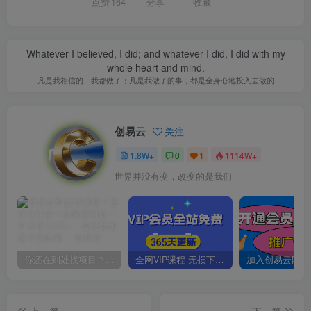
点赞
164
分享
收藏
Whatever I believed, I did; and whatever I did, I did with my
whole heart and mind.
凡是我相信的，我都做了；凡是我做了的事，都是全身心地投入去做的
创易云
关注
1.8W+
0
1
1114W+
世界并没有变，改变的是我们
你还在到处找项目？还在当韭菜？我靠卖项目一个月收入5万+，曾经我也是个失败者。
全网VIP课程 无损下载~