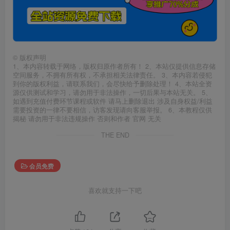
©
版权声明
1、本内容转载于网络，版权归原作者所有！ 2、本站仅提供信息存储
空间服务，不拥有所有权，不承担相关法律责任。 3、本内容若侵犯
到你的版权利益，请联系我们，会尽快给予删除处理！ 4、本站全资
源仅供测试和学习，请勿用于非法操作，一切后果与本站无关。 5、
如遇到充值付费环节课程或软件 请马上删除退出 涉及自身权益/利益
需要投资的一律不要相信，访客发现请向客服举报。 6、本教程仅供
揭秘 请勿用于非法违规操作 否则和作者 官网 无关
THE END
会员免费
喜欢就支持一下吧