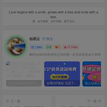
Love begins with a smile, grows with a kiss and ends with a
tear.
爱，起于微笑，浓于亲吻，逝于泪水
创易云
关注
1.8W+
0
1
1114W+
横跨在你和你的梦想之间的唯一的东西就是奋力拼搏
你还在到处找项目？还在当韭菜？我靠卖项目一个月收入5万+，曾经我也是个失败者。
全网VIP课程 无损下载~
上一篇
下一篇