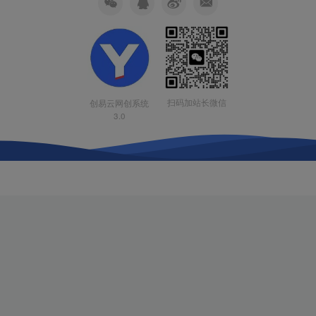
扫码加站长微信
创易云网创系统
3.0