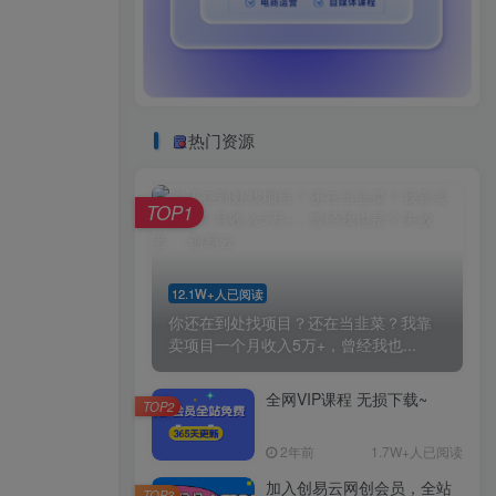
热门资源
TOP1
12.1W+人已阅读
你还在到处找项目？还在当韭菜？我靠
卖项目一个月收入5万+，曾经我也...
全网VIP课程 无损下载~
TOP2
2年前
1.7W+人已阅读
加入创易云网创会员，全站
TOP3