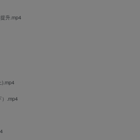
升.mp4
.mp4
）.mp4
4