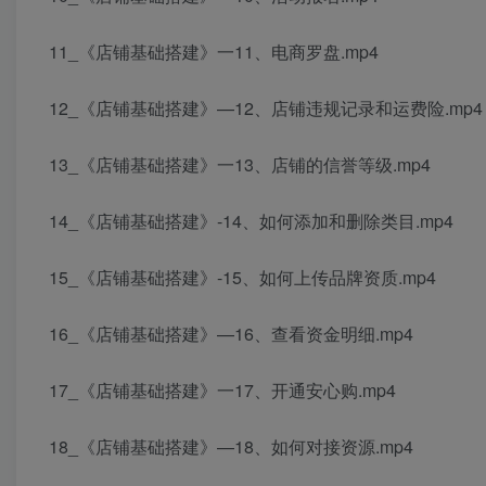
11_《店铺基础搭建》一11、电商罗盘.mp4
12_《店铺基础搭建》—12、店铺违规记录和运费险.mp4
13_《店铺基础搭建》一13、店铺的信誉等级.mp4
14_《店铺基础搭建》-14、如何添加和删除类目.mp4
15_《店铺基础搭建》-15、如何上传品牌资质.mp4
16_《店铺基础搭建》—16、查看资金明细.mp4
17_《店铺基础搭建》一17、开通安心购.mp4
18_《店铺基础搭建》—18、如何对接资源.mp4