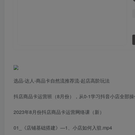
选品-达人-商品卡自然流推荐流-起店高阶玩法
抖店商品卡运营班（8月份），从0-1学习抖音小店全部操
2023年8月份抖店商品卡运营网络课（新）
01_《店铺基础搭建》—1、小店如何入驻.mp4