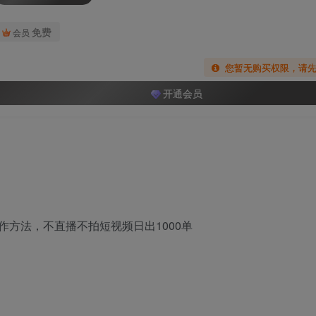
免费
会员
您暂无购买权限，请
开通会员
作方法，不直播不拍短视频日出1000单