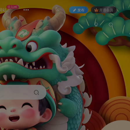
日入2K
网站
发布
开通会员