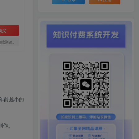
购买
继续浏览。
年龄越小的
制作。