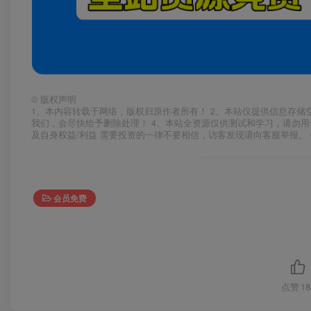
©
版权声明
1、本内容转载于网络，版权归原作者所有！ 2、本站仅提供信息存储
我们，会尽快给予删除处理！ 4、本站全资源仅供测试和学习，请勿用
及自身权益/利益 需要投资的一律不要相信，访客发现请向客服举报。 
会员免费
点赞
18