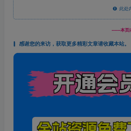
此处
------
感谢您的来访，获取更多精彩文章请收藏本站。