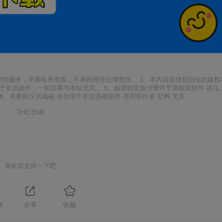
空间服务，不拥有所有权，不承担相关法律责任。 3、本内容若侵犯到你的版权
于非法操作，一切后果与本站无关。 5、如遇到充值付费环节课程或软件 请马
6、本教程仅供揭秘 请勿用于非法违规操作 否则和作者 官网 无关
THE END
喜欢就支持一下吧
8
分享
收藏