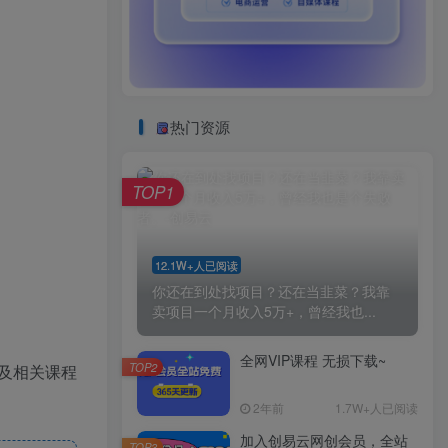
热门资源
TOP1
12.1W+人已阅读
你还在到处找项目？还在当韭菜？我靠
卖项目一个月收入5万+，曾经我也...
全网VIP课程 无损下载~
TOP2
及相关课程
2年前
1.7W+人已阅读
加入创易云网创会员，全站
TOP3