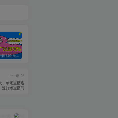
加入创易云网创会员，全站资源免费学习。
创易云网创【VIP会员专属交流群】
加盟创易云网创，搭建同款项目资源站，实现日入2000+
下一篇
爆发，单场直播迅
速打爆直播间