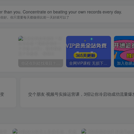
er than you. Concentrate on beating your own records every day.
比你好。你只需要每天都做得比前一天好就可以了
你还在到处找项目？还在当韭菜？我靠卖项目一个月收入5万+，曾经我也是个失败者。
全网VIP课程 无损下载~
速变
交个朋友·视频号实操运营课，​3招让你冷启动成功流量