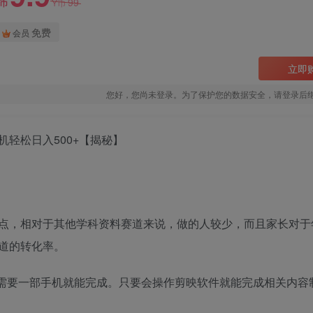
99
Y币
Y币
免费
会员
立即
您好，您尚未登录。为了保护您的数据安全，请登录后
轻松日入500+【揭秘】
点，相对于其他学科资料赛道来说，做的人较少，而且家长对于
道的转化率。
只需要一部手机就能完成。只要会操作剪映软件就能完成相关内容