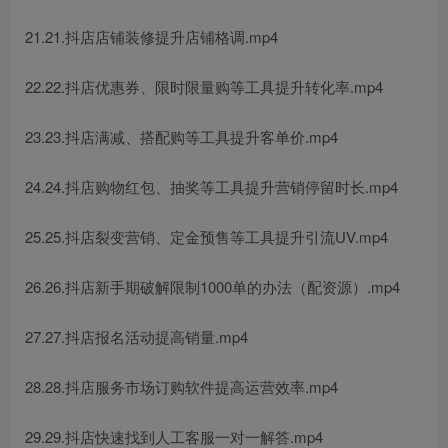
21.21.抖店店铺装修提升店铺格调.mp4
22.22.抖店优惠券、限时限量购等工具提升转化率.mp4
23.23.抖店满减、搭配购等工具提升客单价.mp4
24.24.抖店购物红包、抽奖等工具提升营销停留时长.mp4
25.25.抖店裂变营销、定金预售等工具提升引流UV.mp4
26.26.抖店新手期破解限制1000单的办法（配资源）.mp4
27.27.抖店报名活动提高销量.mp4
28.28.抖店服务市场订购软件提高运营效率.mp4
29.29.抖店快速找到人工客服一对一解答.mp4