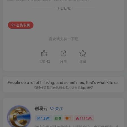
THE END
会员专属
喜欢就支持一下吧
点赞
42
分享
收藏
People do a lot of thinking, and sometimes, that's what kills us.
有时候是我们自己想太多才让自己如此难受
创易云
关注
1.8W+
0
1
1114W+
海浪宁可在挡路的礁山上撞得粉碎，也不肯后退一步