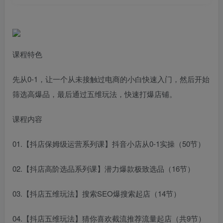
课程特色
先从0-1，让一个从未接触过电商的小白快速入门，然后开始
筛选高爆品，最后通过五维玩法，快速打爆店铺。
课程内容
01.【抖店保姆级运营系列课】抖音小店从0-1实操（50节）
02.【抖店高阶选品系列课】潜力爆款极致选品（16节）
03.【抖店五维玩法】搜索SEO爆搜索起店（14节）
04.【抖店五维玩法】猜你喜欢截流推荐流量起店（共9节）