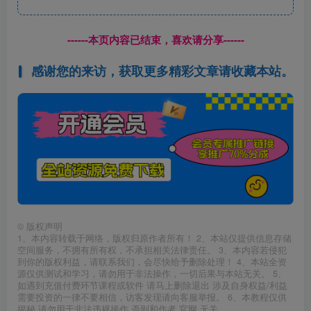
------本页内容已结束，喜欢请分享------
感谢您的来访，获取更多精彩文章请收藏本站。
©
版权声明
1、本内容转载于网络，版权归原作者所有！ 2、本站仅提供信息存储
空间服务，不拥有所有权，不承担相关法律责任。 3、本内容若侵犯
到你的版权利益，请联系我们，会尽快给予删除处理！ 4、本站全资
源仅供测试和学习，请勿用于非法操作，一切后果与本站无关。 5、
如遇到充值付费环节课程或软件 请马上删除退出 涉及自身权益/利益
需要投资的一律不要相信，访客发现请向客服举报。 6、本教程仅供
揭秘 请勿用于非法违规操作 否则和作者 官网 无关