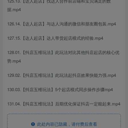
125.13.【达人起店】找达人合作前店铺和宝贝满足的数
据.mp4
126.14.【达人起店】与达人沟通的微信和朋友圈包装.mp4
127.15.【达人起店】达人带货起店模式的经验.mp4
128.01.【抖店五维玩法】此玩法对比其他抖店起店的核心优
势.mp4
129.02.【抖店五维玩法】此玩法起抖店效果快能力强.mp4
130.03.【抖店五维玩法】5个起店模式同步操作步骤mp4
131.04.【抖店五维玩法】后期优化保证抖店一定能起来.mp4
此处内容已隐藏，请付费后查看