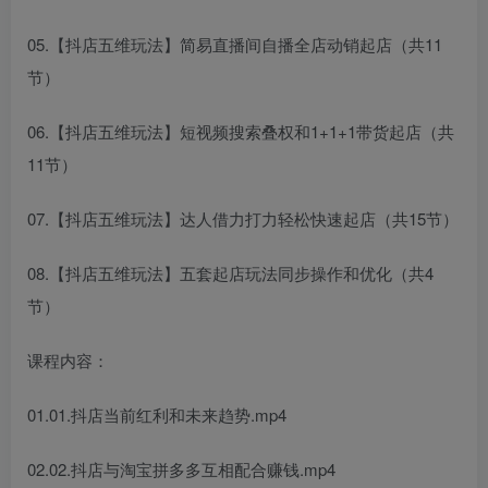
05.【抖店五维玩法】简易直播间自播全店动销起店（共11
节）
06.【抖店五维玩法】短视频搜索叠权和1+1+1带货起店（共
11节）
07.【抖店五维玩法】达人借力打力轻松快速起店（共15节）
08.【抖店五维玩法】五套起店玩法同步操作和优化（共4
节）
课程内容：
01.01.抖店当前红利和未来趋势.mp4
02.02.抖店与淘宝拼多多互相配合赚钱.mp4