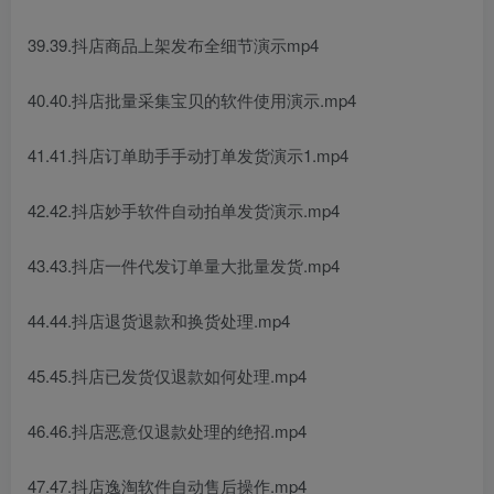
39.39.抖店商品上架发布全细节演示mp4
40.40.抖店批量采集宝贝的软件使用演示.mp4
41.41.抖店订单助手手动打单发货演示1.mp4
42.42.抖店妙手软件自动拍单发货演示.mp4
43.43.抖店一件代发订单量大批量发货.mp4
44.44.抖店退货退款和换货处理.mp4
45.45.抖店已发货仅退款如何处理.mp4
46.46.抖店恶意仅退款处理的绝招.mp4
47.47.抖店逸淘软件自动售后操作.mp4