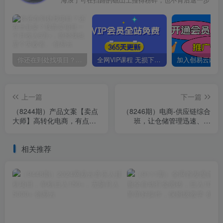
你还在到处找项目？还在当韭菜？我靠卖项目一个月收入5万+，曾经我也是个失败者。
全网VIP课程 无损下载~
上一篇
下一篇
（8244期）产品文案【卖点
（8246期）电商-供应链综合
大师】高转化电商，有点牛X
班，让仓储管理迅速、准
的 产品文案必修课
确、经济、安全！（10节
课）
相关推荐