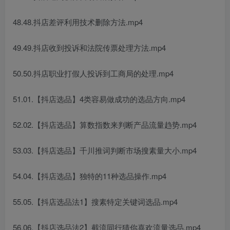
48.48.抖店差评利用技术删除方法.mp4
49.49.抖店收到投诉和法院传票处理方法.mp4
50.50.抖店职业打假人投诉到工商局的处理.mp4
51.01.【抖店选品】4类容易做成功的选品方向.mp4
52.02.【抖店选品】算数指数来判断产品流量趋势.mp4
53.03.【抖店选品】千川推词判断市场搜素量大小.mp4
54.04.【抖店选品】独特的11种选品操作.mp4
55.05.【抖店选品法1】搜素特定关键词选品.mp4
56.06.【抖店选品法2】截流同行猜你喜欢流量选品.mp4