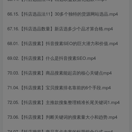
66.15.【抖店选品法11】30多个独特的货源网站选品.mp4
67.16.【抖店选品数量】新店选多少个品才算合格.mp4
68.01.【抖店搜素】抖音搜素SEO的巨大潜力和价值.mp4
69.02.【抖店搜素】什么是抖音搜素SEO.mp4
70.03.【抖店搜素】商品搜素能起店的核心关键点mp4
71.04.【抖店搜素】宝贝搜素排名靠前的6个手段.mp4
72.05.【抖店搜素】主推款搜集整理精准长尾关键词1.mp4
73.06.【抖店搜素】判断关键词的搜素量大小和趋势.mp4
74.07.【抖店搜索】商品高点击率的标题组合公式.mp4