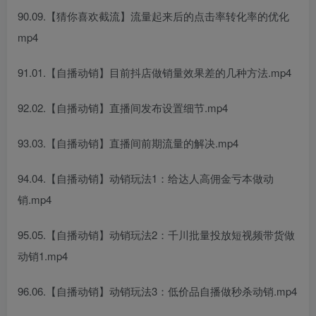
90.09.【猜你喜欢截流】流量起来后的点击率转化率的优化
mp4
91.01.【自播动销】目前抖店做销量效果差的几种方法.mp4
92.02.【自播动销】直播间发布设置细节.mp4
93.03.【自播动销】直播间前期流量的解决.mp4
94.04.【自播动销】动销玩法1：给达人高佣金亏本做动
销.mp4
95.05.【自播动销】动销玩法2：千川批量投放短视频带货做
动销1.mp4
96.06.【自播动销】动销玩法3：低价品自播做秒杀动销.mp4