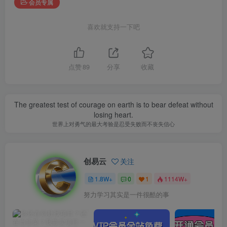
会员专属
喜欢就支持一下吧
点赞
89
分享
收藏
The greatest test of courage on earth is to bear defeat without
losing heart.
世界上对勇气的最大考验是忍受失败而不丧失信心
创易云
关注
1.8W+
0
1
1114W+
努力学习其实是一件很酷的事