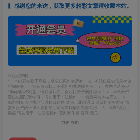
感谢您的来访，获取更多精彩文章请收藏本站。
©
版权声明
1、本内容转载于网络，版权归原作者所有！ 2、本站仅提供信息存储
空间服务，不拥有所有权，不承担相关法律责任。 3、本内容若侵犯
到你的版权利益，请联系我们，会尽快给予删除处理！ 4、本站全资
源仅供测试和学习，请勿用于非法操作，一切后果与本站无关。 5、
如遇到充值付费环节课程或软件 请马上删除退出 涉及自身权益/利益
需要投资的一律不要相信，访客发现请向客服举报。 6、本教程仅供
揭秘 请勿用于非法违规操作 否则和作者 官网 无关
THE END