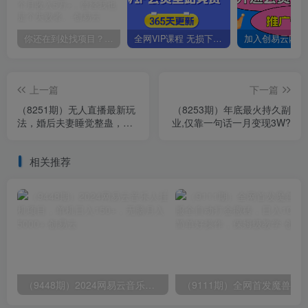
你还在到处找项目？还在当韭菜？我靠卖项目一个月收入5万+，曾经我也是个失败者。
全网VIP课程 无损下载~
上一篇
下一篇
（8251期）无人直播最新玩
（8253期）年底最火持久副
法，婚后夫妻睡觉整蛊，礼
业,仅靠一句话一月变现3W?
物收不停，睡后收入500+，
轻松…
相关推荐
（9448期）2024网易云音乐人挂机项目，单机日入150+，无脑月入5000+