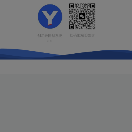
扫码加站长微信
创易云网创系统
3.0