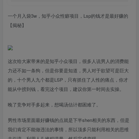
一个月入袋3w，知乎小众性癖项目，Lsp的钱才是最好赚的
【揭秘】
这次给大家带来的是知乎小众项目，很多人说男人的消费能
力还不如一条狗，但是你要是知道，男人对于欲望可是巨大
的，十个男人九个都是LSP，只有抓住了人性的痛点，你才
能从中捞到钱，看完这个项目，建议你第一时间去实操。
晚了竞争对手多起来，想喝汤估计都困难了。
男性市场里面最好赚钱的点就是下半shen相关的东西，但是
我们肯定不能做违法的事情，所以顶多只能利用相关的思维
去引流，利用人头堆积流量，然后完成变现。