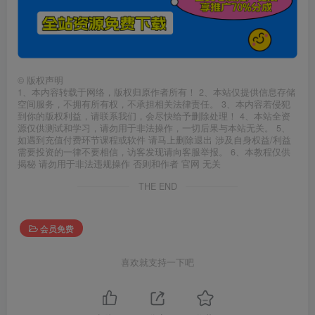
©
版权声明
1、本内容转载于网络，版权归原作者所有！ 2、本站仅提供信息存储
空间服务，不拥有所有权，不承担相关法律责任。 3、本内容若侵犯
到你的版权利益，请联系我们，会尽快给予删除处理！ 4、本站全资
源仅供测试和学习，请勿用于非法操作，一切后果与本站无关。 5、
如遇到充值付费环节课程或软件 请马上删除退出 涉及自身权益/利益
需要投资的一律不要相信，访客发现请向客服举报。 6、本教程仅供
揭秘 请勿用于非法违规操作 否则和作者 官网 无关
THE END
会员免费
喜欢就支持一下吧