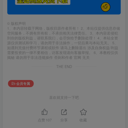
©
版权声明
1、本内容转载于网络，版权归原作者所有！ 2、本站仅提供信息存储
空间服务，不拥有所有权，不承担相关法律责任。 3、本内容若侵犯
到你的版权利益，请联系我们，会尽快给予删除处理！ 4、本站全资
源仅供测试和学习，请勿用于非法操作，一切后果与本站无关。 5、
如遇到充值付费环节课程或软件 请马上删除退出 涉及自身权益/利益
需要投资的一律不要相信，访客发现请向客服举报。 6、本教程仅供
揭秘 请勿用于非法违规操作 否则和作者 官网 无关
THE END
会员专属
喜欢就支持一下吧
点赞
107
分享
收藏