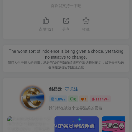
喜欢就支持一下吧
点赞
121
分享
收藏
The worst sort of indolence is being given a choice, yet taking
no initiative to change.
我们人生中最大的懒惰，就是当我们明知自己拥有作出选择的能力，却不去主动改
变而是放任它的生活态度
创易云
关注
1.8W+
0
1
1114W+
我们都在被这个世界温柔的爱着