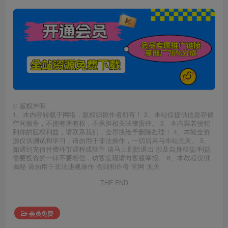
©
版权声明
1、本内容转载于网络，版权归原作者所有！ 2、本站仅提供信息存储
空间服务，不拥有所有权，不承担相关法律责任。 3、本内容若侵犯
到你的版权利益，请联系我们，会尽快给予删除处理！ 4、本站全资
源仅供测试和学习，请勿用于非法操作，一切后果与本站无关。 5、
如遇到充值付费环节课程或软件 请马上删除退出 涉及自身权益/利益
需要投资的一律不要相信，访客发现请向客服举报。 6、本教程仅供
揭秘 请勿用于非法违规操作 否则和作者 官网 无关
THE END
会员免费