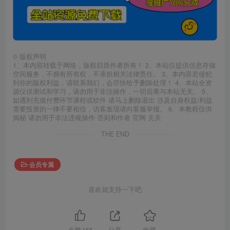
©
版权声明
1、本内容转载于网络，版权归原作者所有！ 2、本站仅提供信息存储
空间服务，不拥有所有权，不承担相关法律责任。 3、本内容若侵犯
到你的版权利益，请联系我们，会尽快给予删除处理！ 4、本站全资
源仅供测试和学习，请勿用于非法操作，一切后果与本站无关。 5、
如遇到充值付费环节课程或软件 请马上删除退出 涉及自身权益/利益
需要投资的一律不要相信，访客发现请向客服举报。 6、本教程仅供
揭秘 请勿用于非法违规操作 否则和作者 官网 无关
THE END
会员专属
喜欢就支持一下吧