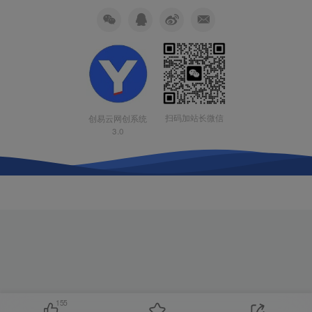
扫码加站长微信
创易云网创系统
3.0
155