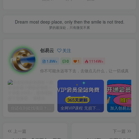
Dream most deep place, only then the smile is not tired.
梦的最深处，只有微笑不累
创易云
关注
1.8W+
0
1
1114W+
你不可能永远等下去，去做点儿什么，让一切成真
你还在到处找项目？还在当韭菜？我靠卖项目一个月收入5万+，曾经我也是个失败者。
全网VIP课程 无损下载~
上一篇
下一篇