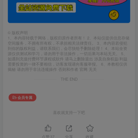
©
版权声明
1、本内容转载于网络，版权归原作者所有！ 2、本站仅提供信息存储
空间服务，不拥有所有权，不承担相关法律责任。 3、本内容若侵犯
到你的版权利益，请联系我们，会尽快给予删除处理！ 4、本站全资
源仅供测试和学习，请勿用于非法操作，一切后果与本站无关。 5、
如遇到充值付费环节课程或软件 请马上删除退出 涉及自身权益/利益
需要投资的一律不要相信，访客发现请向客服举报。 6、本教程仅供
揭秘 请勿用于非法违规操作 否则和作者 官网 无关
THE END
会员专属
喜欢就支持一下吧
点赞
37
分享
收藏