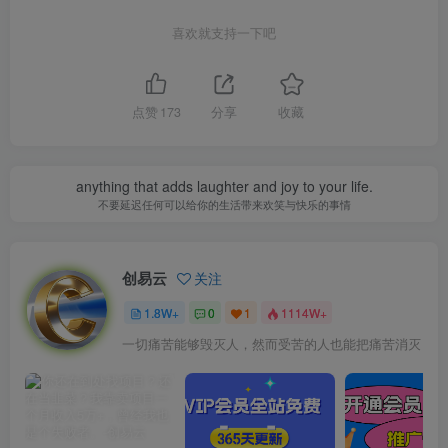
喜欢就支持一下吧
点赞
173
分享
收藏
anything that adds laughter and joy to your life.
不要延迟任何可以给你的生活带来欢笑与快乐的事情
创易云
关注
1.8W+
0
1
1114W+
一切痛苦能够毁灭人，然而受苦的人也能把痛苦消灭