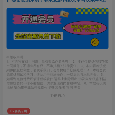
©
版权声明
1、本内容转载于网络，版权归原作者所有！ 2、本站仅提供信息存储
空间服务，不拥有所有权，不承担相关法律责任。 3、本内容若侵犯
到你的版权利益，请联系我们，会尽快给予删除处理！ 4、本站全资
源仅供测试和学习，请勿用于非法操作，一切后果与本站无关。 5、
如遇到充值付费环节课程或软件 请马上删除退出 涉及自身权益/利益
需要投资的一律不要相信，访客发现请向客服举报。 6、本教程仅供
揭秘 请勿用于非法违规操作 否则和作者 官网 无关
THE END
会员专属