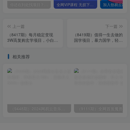
你还在到处找项目？还在当韭菜？我靠卖项目一个月收入5万+，曾经我也是个失败者。
全网VIP课程 无损下载~
上一篇
下一篇
（8417期）每月稳定变现
（8419期）值得一生去做的
3W高复购玄学项目，小白也
国学项目，暴力国学，轻松
能做没有任何限制 教程+话
日入3000+
术
相关推荐
（9448期）2024网易云音乐人挂机项目，单机日入150+，无脑月入5000+