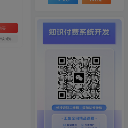
购买
继续浏览。