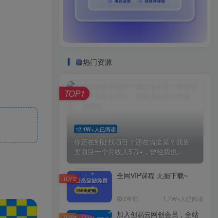
热门资源
TOP1
12.1W+人已阅读
你还在到处找项目？还在当韭菜？我靠
卖项目一个月收入5万+，曾经我也...
全网VIP课程 无损下载~
TOP2
2年前
1.7W+人已阅读
加入创易云网创会员，全站
TOP3