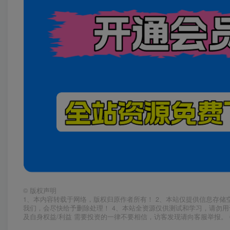
©
版权声明
1、本内容转载于网络，版权归原作者所有！ 2、本站仅提供信息存储
我们，会尽快给予删除处理！ 4、本站全资源仅供测试和学习，请勿用
及自身权益/利益 需要投资的一律不要相信，访客发现请向客服举报。 