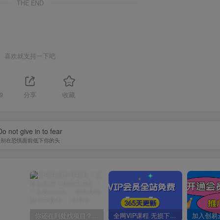
THE END
喜欢就支持一下吧
9
分享
收藏
Do not give in to fear
别在恐惧面前低下你的头
你还在到处找项目？还在当韭菜？我靠卖项目一个月收入5万+，曾经我也是个失败者。
全网VIP课程 无损下载~