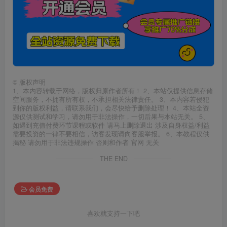
©
版权声明
1、本内容转载于网络，版权归原作者所有！ 2、本站仅提供信息存储
空间服务，不拥有所有权，不承担相关法律责任。 3、本内容若侵犯
到你的版权利益，请联系我们，会尽快给予删除处理！ 4、本站全资
源仅供测试和学习，请勿用于非法操作，一切后果与本站无关。 5、
如遇到充值付费环节课程或软件 请马上删除退出 涉及自身权益/利益
需要投资的一律不要相信，访客发现请向客服举报。 6、本教程仅供
揭秘 请勿用于非法违规操作 否则和作者 官网 无关
THE END
会员免费
喜欢就支持一下吧