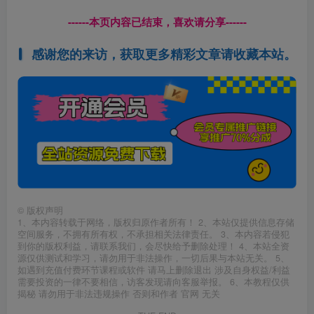
------本页内容已结束，喜欢请分享------
感谢您的来访，获取更多精彩文章请收藏本站。
©
版权声明
1、本内容转载于网络，版权归原作者所有！ 2、本站仅提供信息存储
空间服务，不拥有所有权，不承担相关法律责任。 3、本内容若侵犯
到你的版权利益，请联系我们，会尽快给予删除处理！ 4、本站全资
源仅供测试和学习，请勿用于非法操作，一切后果与本站无关。 5、
如遇到充值付费环节课程或软件 请马上删除退出 涉及自身权益/利益
需要投资的一律不要相信，访客发现请向客服举报。 6、本教程仅供
揭秘 请勿用于非法违规操作 否则和作者 官网 无关