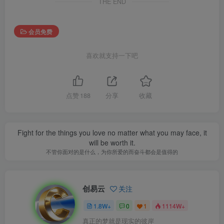
THE END
会员免费
喜欢就支持一下吧
点赞
188
分享
收藏
Fight for the things you love no matter what you may face, it
will be worth it.
不管你面对的是什么，为你所爱的而奋斗都会是值得的
创易云
关注
1.8W+
0
1
1114W+
真正的梦就是现实的彼岸