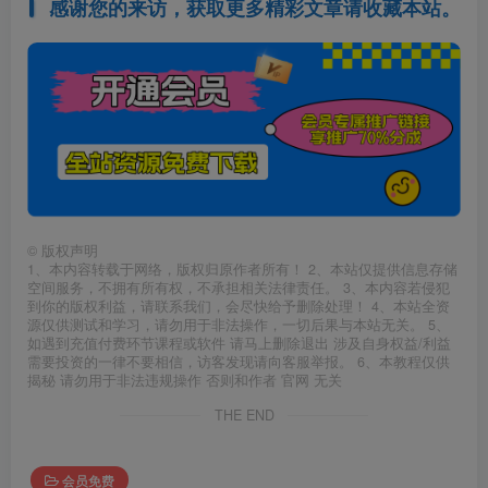
感谢您的来访，获取更多精彩文章请收藏本站。
©
版权声明
1、本内容转载于网络，版权归原作者所有！ 2、本站仅提供信息存储
空间服务，不拥有所有权，不承担相关法律责任。 3、本内容若侵犯
到你的版权利益，请联系我们，会尽快给予删除处理！ 4、本站全资
源仅供测试和学习，请勿用于非法操作，一切后果与本站无关。 5、
如遇到充值付费环节课程或软件 请马上删除退出 涉及自身权益/利益
需要投资的一律不要相信，访客发现请向客服举报。 6、本教程仅供
揭秘 请勿用于非法违规操作 否则和作者 官网 无关
THE END
会员免费