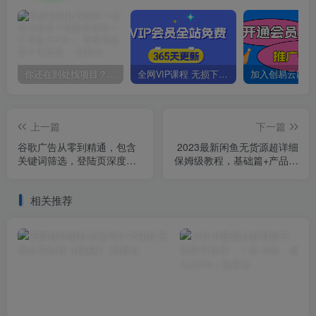
你还在到处找项目？还在当韭菜？我靠卖项目一个月收入5万+，曾经我也是个失败者。
全网VIP课程 无损下载~
上一篇
下一篇
谷歌广告从零到精通，包含
2023最新闲鱼无货源超详细
关键词筛选，登陆页深度策
保姆级教程，基础篇+产品篇
划，谷歌后台详细解读等
+运营篇
相关推荐