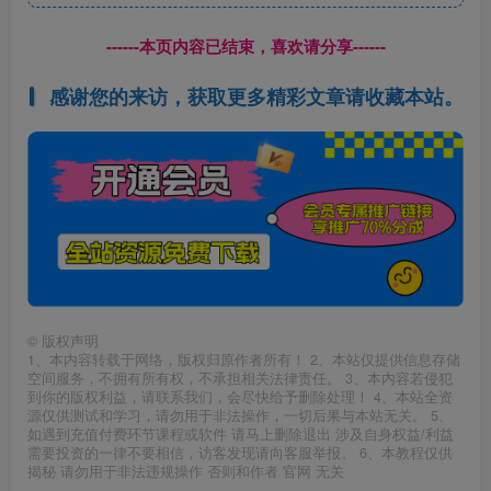
------本页内容已结束，喜欢请分享------
感谢您的来访，获取更多精彩文章请收藏本站。
©
版权声明
1、本内容转载于网络，版权归原作者所有！ 2、本站仅提供信息存储
空间服务，不拥有所有权，不承担相关法律责任。 3、本内容若侵犯
到你的版权利益，请联系我们，会尽快给予删除处理！ 4、本站全资
源仅供测试和学习，请勿用于非法操作，一切后果与本站无关。 5、
如遇到充值付费环节课程或软件 请马上删除退出 涉及自身权益/利益
需要投资的一律不要相信，访客发现请向客服举报。 6、本教程仅供
揭秘 请勿用于非法违规操作 否则和作者 官网 无关