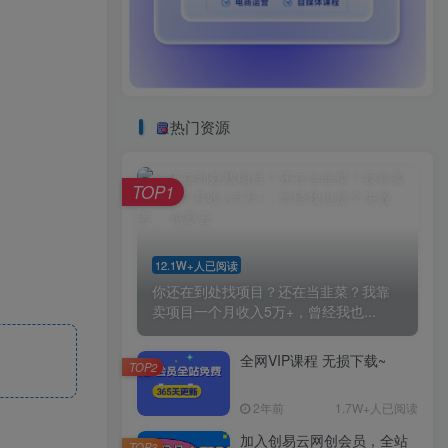
热门资源
TOP1
12.1W+人已阅读
你还在到处找项目？还在当韭菜？我靠
卖项目一个月收入5万+，曾经我也...
全网VIP课程 无损下载~
TOP2
2年前
1.7W+人已阅读
加入创易云网创会员，全站
TOP3