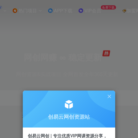
W
免费下载
热门项目
APP下载
VIP会员
加盟
网创网赚 ∞ 稳定更新
网创资源&实战项目 全网首发全年365天更新
创易云网创资源站
项目
抖音
引流
短视频
剪辑
小红书
创易云网创 | 专注优质VIP网课资源分享，