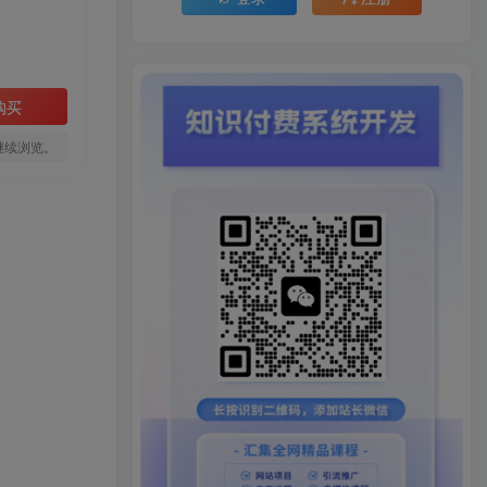
购买
继续浏览。