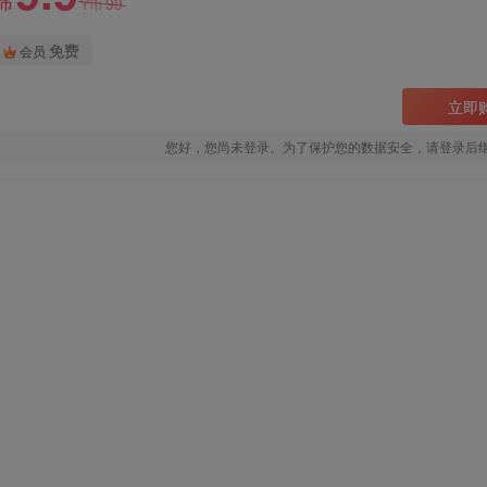
99
Y币
Y币
免费
会员
立即
您好，您尚未登录。为了保护您的数据安全，请登录后