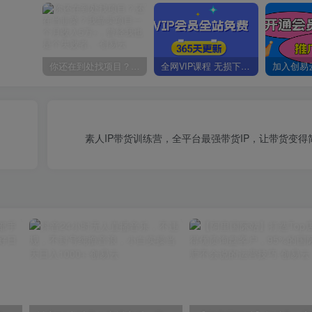
你还在到处找项目？还在当韭菜？我靠卖项目一个月收入5万+，曾经我也是个失败者。
全网VIP课程 无损下载~
素人IP带货训练营，全平台最强带货IP，让带货变