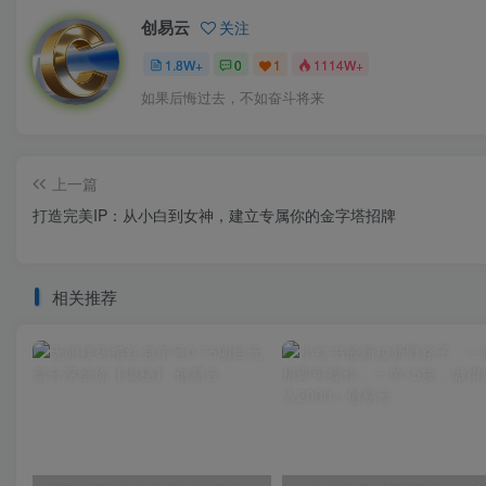
创易云
关注
1.8W+
0
1
1114W+
如果后悔过去，不如奋斗将来
上一篇
打造完美IP：从小白到女神，建立专属你的金字塔招牌
相关推荐