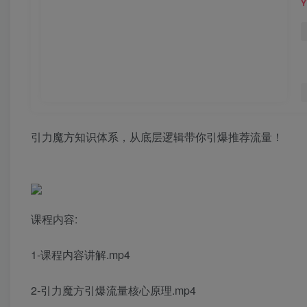
引力魔方知识体系，从底层逻‮带辑‬你引爆‮荐推‬流量！
课程内容:
1-课程内容讲解.mp4
2-引力魔方引爆流量核心原理.mp4