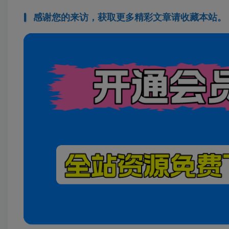
感谢您的来访，获取更多精彩文章请收藏本站。