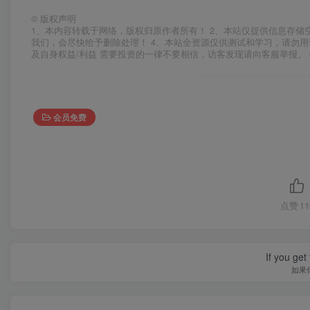
©
版权声明
1、本内容转载于网络，版权归原作者所有！ 2、本站仅提供信息存储
我们，会尽快给予删除处理！ 4、本站全资源仅供测试和学习，请勿用
及自身权益/利益 需要投资的一律不要相信，访客发现请向客服举报。 
会员免费
点赞
11
If you get 
如果