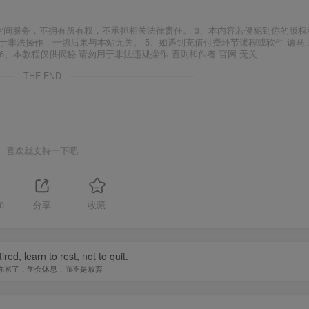
空间服务，不拥有所有权，不承担相关法律责任。 3、本内容若侵犯到你的版权
于非法操作，一切后果与本站无关。 5、如遇到充值付费环节课程或软件 请马
6、本教程仅供揭秘 请勿用于非法违规操作 否则和作者 官网 无关
THE END
喜欢就支持一下吧
0
分享
收藏
tired, learn to rest, not to quit.
你累了，学会休息，而不是放弃