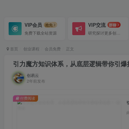
VIP会员
VIP交流
抢先
群聊
免费下载全站资源
研究探讨更多创业项目路子。
首页
创业课程
会员免费
正文
创易云
2年前发布
付费阅读