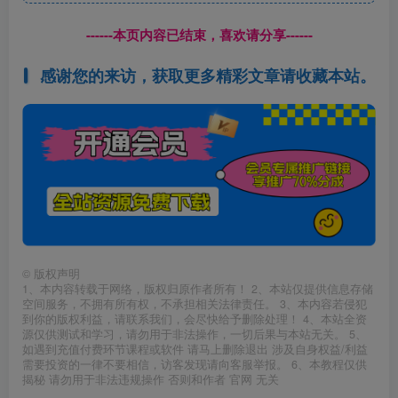
------本页内容已结束，喜欢请分享------
感谢您的来访，获取更多精彩文章请收藏本站。
©
版权声明
1、本内容转载于网络，版权归原作者所有！ 2、本站仅提供信息存储
空间服务，不拥有所有权，不承担相关法律责任。 3、本内容若侵犯
到你的版权利益，请联系我们，会尽快给予删除处理！ 4、本站全资
源仅供测试和学习，请勿用于非法操作，一切后果与本站无关。 5、
如遇到充值付费环节课程或软件 请马上删除退出 涉及自身权益/利益
需要投资的一律不要相信，访客发现请向客服举报。 6、本教程仅供
揭秘 请勿用于非法违规操作 否则和作者 官网 无关