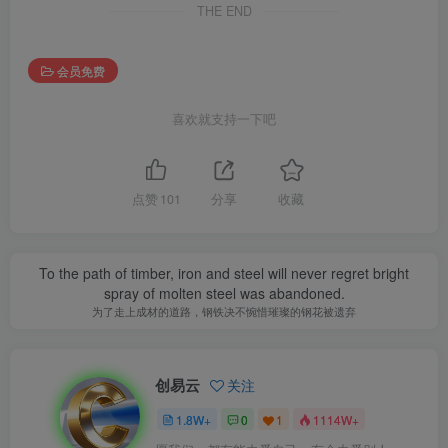
THE END
会员免费
喜欢就支持一下吧
点赞
101
分享
收藏
To the path of timber, iron and steel will never regret bright
spray of molten steel was abandoned.
为了走上成材的道路，钢铁决不惋惜璀璨的钢花被遗弃
创易云
关注
1.8W+
0
1
1114W+