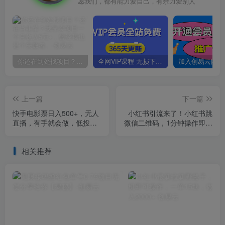
愿我们，都有能力爱自己，有余力爱别人
你还在到处找项目？还在当韭菜？我靠卖项目一个月收入5万+，曾经我也是个失败者。
全网VIP课程 无损下载~
上一篇
下一篇
快手电影票日入500+，无人
小红书引流来了！小红书跳
直播，有手就会做，低投入
微信二维码，1分钟操作即可
零风险变现快！【揭秘】
完成所有步骤
相关推荐