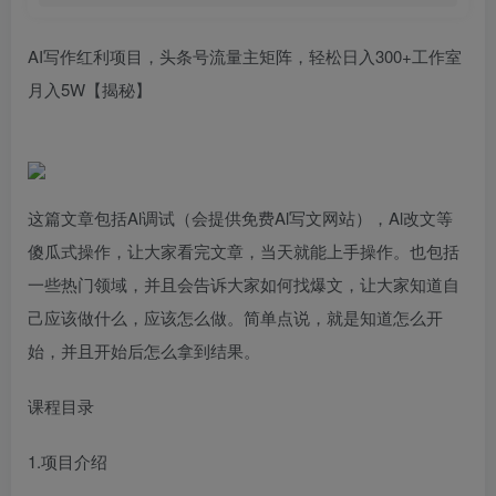
AI写作红利项目，头条号流量主矩阵，轻松日入300+工作室
月入5W【揭秘】
这篇文章包括Al调试（会提供免费Al写文网站），Al改文等
傻瓜式操作，让大家看完文章，当天就能上手操作。也包括
一些热门领域，并且会告诉大家如何找爆文，让大家知道自
己应该做什么，应该怎么做。简单点说，就是知道怎么开
始，并且开始后怎么拿到结果。
课程目录
1.项目介绍