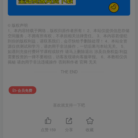
©
版权声明
1、本内容转载于网络，版权归原作者所有！ 2、本站仅提供信息存储
空间服务，不拥有所有权，不承担相关法律责任。 3、本内容若侵犯
到你的版权利益，请联系我们，会尽快给予删除处理！ 4、本站全资
源仅供测试和学习，请勿用于非法操作，一切后果与本站无关。 5、
如遇到充值付费环节课程或软件 请马上删除退出 涉及自身权益/利益
需要投资的一律不要相信，访客发现请向客服举报。 6、本教程仅供
揭秘 请勿用于非法违规操作 否则和作者 官网 无关
THE END
会员免费
喜欢就支持一下吧
点赞
159
分享
收藏